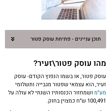
תוכן עניינים - פתיחת עוסק פטור
מהו עוסק פטור\זעיר?
עוסק פטור, או בשמו הנפוץ הקודם- עוסק
זעיר, הוא עצמאי שפטור מגבייה ותשלומי
מע"מ
ושמחזור הכנסותיו השנתי לא עולה על
100,491 ש"ח כמצוין בחוק.