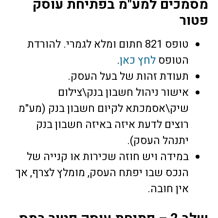
מסמכים למע"מ בפתיחת עוסק
פטור
טופס 821 חתום ומלא לגמרי. להורדת
הטופס
לחץ כאן
.
תעודת זהות של בעל העסק.
אישור ניהול חשבון בנק\צילום
שיק\אסמכתא לקיום חשבון בנק (מע"מ
רוצים לדעת איזה באיזה חשבון בנק
יתנהל העסק).
במידה ויש חוזה שכירות או קנייה של
הנכס שבו יפתח העסק, מומלץ לצרף, אך
אין חובה.