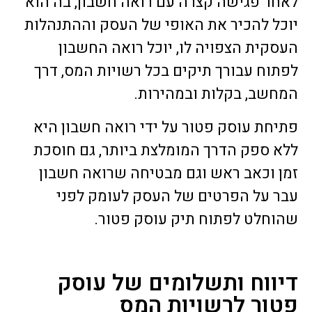
לאחר פגישה קצרה עם רואה חשבון, בה הוא
יוכל להכיר את האופי של העסק וההתנהלות
העסקית הצפויה לו, יוכל רואה החשבון
לפתוח עבורך תיקים בכל רשויות המס, דרך
המחשב, בקלות ובמהירות.
פתיחת עוסק פטור על ידי רואה חשבון היא
ללא ספק הדרך המומלצת ביותר, גם חוסכת
זמן וכאב ראש וגם מבטיחה שרואה חשבון
עבר על הפרטים של העסק לעומק לפני
שהוחלט לפתוח תיק עוסק פטור.
דיווח ותשלומים של עוסק
פטור לרשויות המס