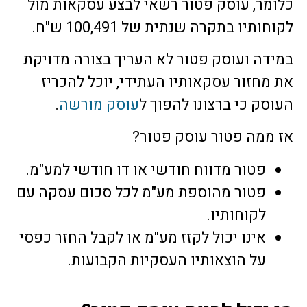
כלומר, עוסק פטור רשאי לבצע עסקאות מול
לקוחותיו בתקרה שנתית של 100,491 ש"ח.
במידה ועוסק פטור לא העריך בצורה מדויקת
את מחזור עסקאותיו העתידי, יוכל להכריז
העוסק כי ברצונו להפוך ל
עוסק מורשה
.
אז ממה פטור עוסק פטור?
פטור מדווח חודשי או דו חודשי למע"מ.
פטור מהוספת מע"מ לכל סכום עסקה עם
לקוחותיו.
אינו יכול לקזז מע"מ או לקבל החזר כפסי
על הוצאותיו העסקיות הקבועות.