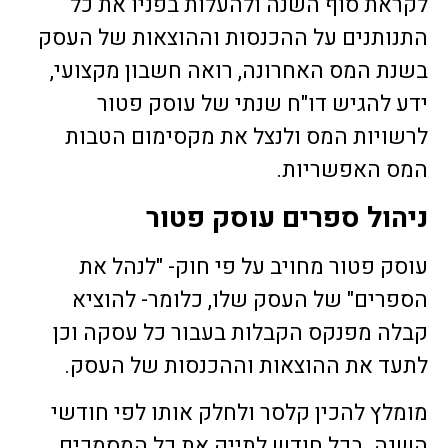
לקראת סוף השנה ולהעלות בפניו את כל
התנותנים על ההכנסות וההוצאות של העסק
בשנת המס האחרונה, רואה חשבון מקצועי,
ידע להגיש דו"ח שנתי של עוסק פטור
לרשויות המס ולנצל את מקסימום הטבות
המס האפשריות.
ניהול ספרים עוסק פטור
עוסק פטור מחויב על פי חוק- "לנהל את
הספרים" של העסק שלו, כלומר- להוציא
קבלה מפנקס הקבלות בעבור כל עסקה וכן
לתעד את ההוצאות וההכנסות של העסק.
מומלץ להכין קלסר ולחלק אותו לפי חודשי
השנה. בכל חודש לתייק את כל המסמכים