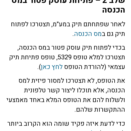
שלב 2 – פתיחת עוסק פטור במס
הכנסה
לאחר שפתחתם תיק במע"מ, תצטרכו לפתוח
תיק גם ב
מס הכנסה
.
בכדי לפתוח תיק עוסק פטור במס הכנסה,
תצטרכו למלא טופס 5329, טופס פתיחת תיק
עצמאי (להורדת הטופס
לחץ כאן
).
את הטופס, לא תצטרכו למסור פיזית למס
הכנסה, אלא תוכלו ליצור קשר טלפונית
ולשלוח להם את הטופס המלא באחד מאמצעי
ההתקשרות שלהם.
כדי לדעת איזה פקיד שומה הוא הקרוב ביותר