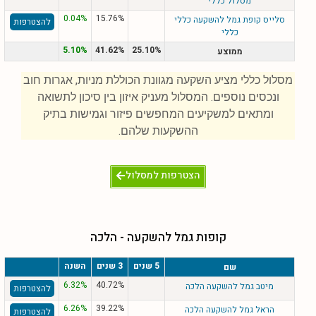
מסלול כללי
0.04%
15.76%
סלייס קופת גמל להשקעה כללי
להצטרפות
כללי
5.10%
41.62%
25.10%
ממוצע
מסלול כללי מציע השקעה מגוונת הכוללת מניות, אגרות חוב
ונכסים נוספים. המסלול מעניק איזון בין סיכון לתשואה
ומתאים למשקיעים המחפשים פיזור וגמישות בתיק
ההשקעות שלהם.
הצטרפות למסלול
קופות גמל להשקעה - הלכה
5 שנים
3 שנים
השנה
שם
6.32%
40.72%
מיטב גמל להשקעה הלכה
להצטרפות
6.26%
39.22%
הראל גמל להשקעה הלכה
להצטרפות