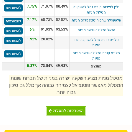
7.75%
71.97%
80.49%
ילין לפידות קופת גמל להשקעה
להצטרפות
מסלול מניות
7.17%
65.73%
52.52%
אלטשולר שחם חיסכון פלוס מניות
להצטרפות
6%
91.93%
93.53%
הראל גמל להשקעה מניות
להצטרפות
1.92%
20.82%
סלייס קופת גמל להשקעה מדד
להצטרפות
מניות
סלייס קופת גמל להשקעה מניות
להצטרפות
מניות
8.37%
73.54%
49.93%
ממוצע
מסלול מניות מציע השקעה ישירה במניות של חברות שונות.
המסלול מאפשר פוטנציאל לצמיחה גבוהה אך כולל גם סיכון
גבוה יותר.
הצטרפות למסלול