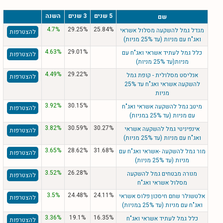
5 שנים
3 שנים
השנה
שם
4.7%
29.25%
25.84%
מגדל גמל להשקעה מסלול אשראי
להצטרפות
ואג"ח עם מניות (עד 25% מניות)
4.63%
29.01%
כלל גמל לעתיד אשראי ואג"ח עם
להצטרפות
מניות(עד 25% מניות)
4.49%
29.22%
אנליסט מסלולית - קופת גמל
להצטרפות
להשקעה אשראי ואג"ח עד 25%
מניות
3.92%
30.15%
מיטב גמל להשקעה אשראי ואג"ח
להצטרפות
עם מניות (עד 25% במניות)
3.82%
30.59%
30.27%
אינפיניטי גמל להשקעה אשראי
להצטרפות
ואג"ח עם מניות (עד 25% מניות)
3.65%
28.62%
31.68%
מור גמל להשקעה -אשראי ואג"ח עם
להצטרפות
מניות (עד 25% מניות)
3.52%
26.28%
מנורה מבטחים גמל להשקעה
להצטרפות
מסלול אשראי ואג"ח
3.5%
24.48%
24.11%
אלטשולר שחם חיסכון פלוס אשראי
להצטרפות
ואג"ח עם מניות (עד 25% במניות)
3.36%
19.1%
16.35%
כלל גמל לעתיד אשראי ואג"ח
להצטרפות