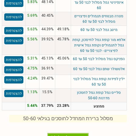
5.83%
48.14%
אינפיניטי גמל מסלול לבני 50 עד
להצטרפות
60
5.69%
40.45%
מנורה מבטחים תגמולים ופיצויים
להצטרפות
מסלול לבני 50 עד 60
5.63%
44.39%
49.18%
מיטב גמל לבני 50 עד 60
להצטרפות
5.56%
39.92%
45.78%
אלפא מור קופת גמל לחיסכון, קופת
להצטרפות
גמל לתגמולים וקופת גמל אישית
לפיצויים - לבני 50 עד 60
5.31%
45.13%
45.06%
הפניקס גמל מסלול לבני 50 עד 60
להצטרפות
4.75%
36.91%
אלטשולר שחם גמל לבני 50 עד 60
להצטרפות
4.24%
39.47%
ילין לפידות קופת גמל מסלול לבני
להצטרפות
50 עד 60
1.13%
15.5%
סלייס גמל קופת גמל לחסכון
להצטרפות
מדרגות 50-60
5.44%
37.79%
23.28%
ממוצע
מסלול ברירת המחדל לחוסכים בגילאי 50-60