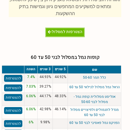
ומתאים למשקיעים המחפשים גיוון וגמישות בתיק
ההשקעות.
הצטרפות למסלול
קופות גמל במסלול לבני 50 עד 60
5 שנים
3 שנים
השנה
שם
7.4%
44.93%
44.92%
כלל תמר 50-60
להצטרפות
7.03%
39.27%
הראל גמל מסלול לגילאי 50 עד 60
להצטרפות
6.06%
44.17%
48.33%
אנליסט מסלולית קופת גמל -
להצטרפות
מסלול לבני 50-60
6.06%
42.98%
46.14%
מגדל לתגמולים ולפיצויים מסלול
להצטרפות
לבני 50 עד 60
6%
9.98%
הפניקס גמל פאסיבי לבני 50 עד 60
להצטרפות