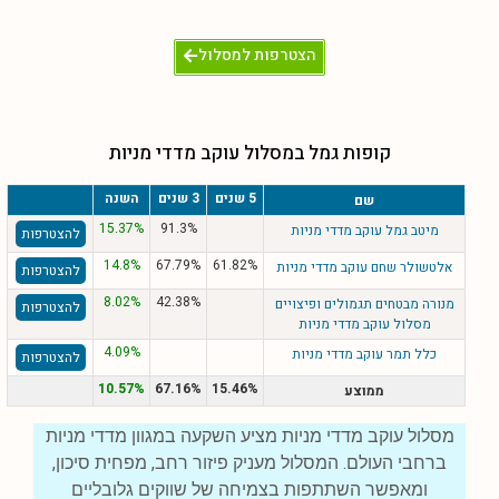
הצטרפות למסלול
קופות גמל במסלול עוקב מדדי מניות
5 שנים
3 שנים
השנה
שם
15.37%
91.3%
מיטב גמל עוקב מדדי מניות
להצטרפות
14.8%
67.79%
61.82%
אלטשולר שחם עוקב מדדי מניות
להצטרפות
8.02%
42.38%
מנורה מבטחים תגמולים ופיצויים
להצטרפות
מסלול עוקב מדדי מניות
4.09%
כלל תמר עוקב מדדי מניות
להצטרפות
10.57%
67.16%
15.46%
ממוצע
מסלול עוקב מדדי מניות מציע השקעה במגוון מדדי מניות
ברחבי העולם. המסלול מעניק פיזור רחב, מפחית סיכון,
ומאפשר השתתפות בצמיחה של שווקים גלובליים