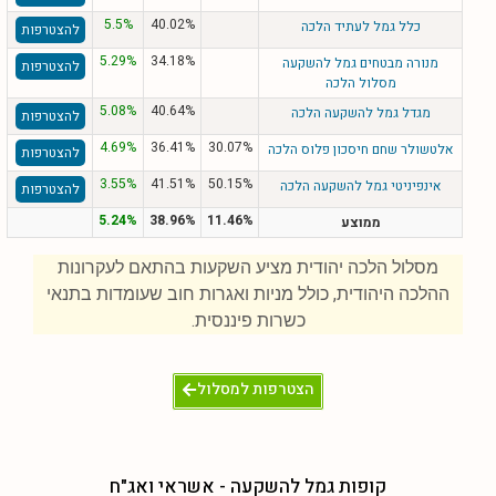
5.5%
40.02%
כלל גמל לעתיד הלכה
להצטרפות
5.29%
34.18%
מנורה מבטחים גמל להשקעה
להצטרפות
מסלול הלכה
5.08%
40.64%
מגדל גמל להשקעה הלכה
להצטרפות
4.69%
36.41%
30.07%
אלטשולר שחם חיסכון פלוס הלכה
להצטרפות
3.55%
41.51%
50.15%
אינפיניטי גמל להשקעה הלכה
להצטרפות
5.24%
38.96%
11.46%
ממוצע
מסלול הלכה יהודית מציע השקעות בהתאם לעקרונות
ההלכה היהודית, כולל מניות ואגרות חוב שעומדות בתנאי
כשרות פיננסית.
הצטרפות למסלול
קופות גמל להשקעה - אשראי ואג"ח