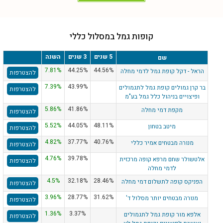
קופות גמל במסלול כללי
5 שנים
3 שנים
השנה
שם
7.81%
44.25%
44.56%
הראל - דקל קופת גמל לדמי מחלה
להצטרפות
7.39%
43.99%
בר קרן גמולים קופת גמל לתגמולים
להצטרפות
ופיצויים בניהול כלל גמל בע"מ
5.86%
41.86%
מקפת דמי מחלה
להצטרפות
5.52%
44.05%
48.11%
מיטב בטחון
להצטרפות
4.82%
37.77%
40.76%
מנורה מבטחים אמיר כללי
להצטרפות
4.76%
39.78%
אלטשולר שחם מרפא קופה מרכזית
להצטרפות
לדמי מחלה
4.5%
32.18%
28.46%
הפניקס קופה לתשלום דמי מחלה
להצטרפות
3.96%
28.77%
31.62%
מנורה מבטחים יותר מסלול ד'
להצטרפות
1.36%
3.37%
אלפא מור קופת גמל לתגמולים
להצטרפות