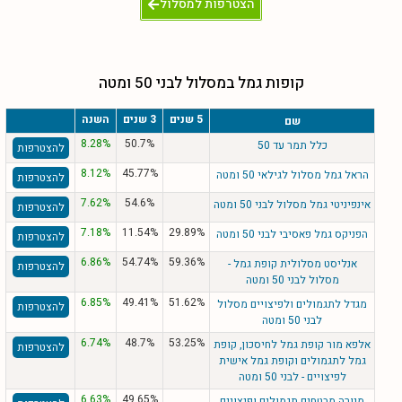
הצטרפות למסלול
קופות גמל במסלול לבני 50 ומטה
5 שנים
3 שנים
השנה
שם
8.28%
50.7%
כלל תמר עד 50
להצטרפות
8.12%
45.77%
הראל גמל מסלול לגילאי 50 ומטה
להצטרפות
7.62%
54.6%
אינפיניטי גמל מסלול לבני 50 ומטה
להצטרפות
7.18%
11.54%
29.89%
הפניקס גמל פאסיבי לבני 50 ומטה
להצטרפות
6.86%
54.74%
59.36%
אנליסט מסלולית קופת גמל -
להצטרפות
מסלול לבני 50 ומטה
6.85%
49.41%
51.62%
מגדל לתגמולים ולפיצויים מסלול
להצטרפות
לבני 50 ומטה
6.74%
48.7%
53.25%
אלפא מור קופת גמל לחיסכון, קופת
להצטרפות
גמל לתגמולים וקופת גמל אישית
לפיצויים - לבני 50 ומטה
6.63%
49.65%
מנורה מבטחים תגמולים ופיצויים