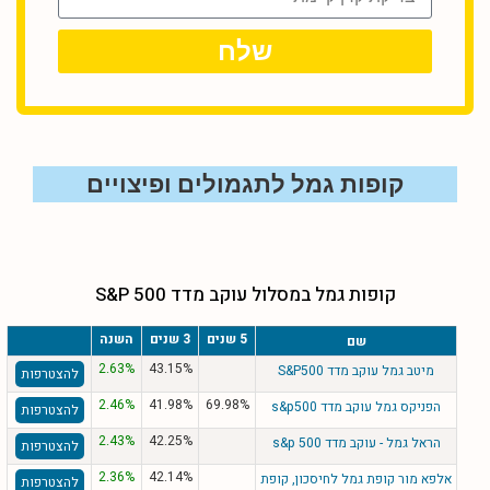
שלח
קופות גמל לתגמולים ופיצויים
קופות גמל במסלול עוקב מדד S&P 500
5 שנים
3 שנים
השנה
שם
2.63%
43.15%
מיטב גמל עוקב מדד S&P500
להצטרפות
2.46%
41.98%
69.98%
הפניקס גמל עוקב מדד s&p500
להצטרפות
2.43%
42.25%
הראל גמל - עוקב מדד s&p 500
להצטרפות
2.36%
42.14%
אלפא מור קופת גמל לחיסכון, קופת
להצטרפות