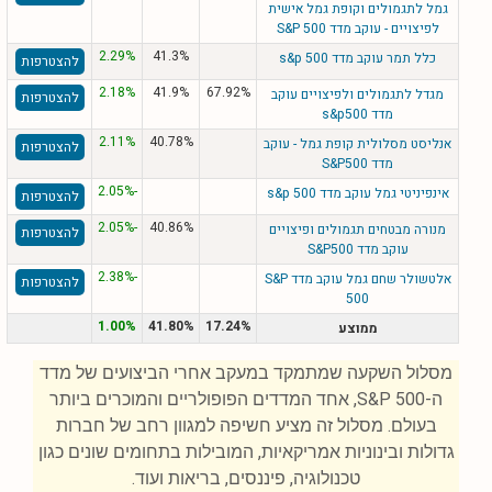
גמל לתגמולים וקופת גמל אישית
לפיצויים - עוקב מדד S&P 500
2.29%
41.3%
כלל תמר עוקב מדד s&p 500
להצטרפות
2.18%
41.9%
67.92%
מגדל לתגמולים ולפיצויים עוקב
להצטרפות
מדד s&p500
2.11%
40.78%
אנליסט מסלולית קופת גמל - עוקב
להצטרפות
מדד S&P500
-2.05%
אינפיניטי גמל עוקב מדד s&p 500
להצטרפות
-2.05%
40.86%
מנורה מבטחים תגמולים ופיצויים
להצטרפות
עוקב מדד S&P500
-2.38%
אלטשולר שחם גמל עוקב מדד S&P
להצטרפות
500
1.00%
41.80%
17.24%
ממוצע
מסלול השקעה שמתמקד במעקב אחרי הביצועים של מדד
ה-S&P 500, אחד המדדים הפופולריים והמוכרים ביותר
בעולם. מסלול זה מציע חשיפה למגוון רחב של חברות
גדולות ובינוניות אמריקאיות, המובילות בתחומים שונים כגון
טכנולוגיה, פיננסים, בריאות ועוד.