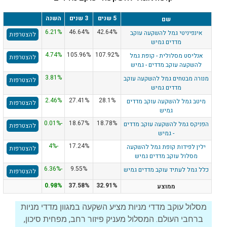
5 שנים
3 שנים
השנה
שם
6.21%
46.64%
42.64%
אינפיניטי גמל להשקעה עוקב
להצטרפות
מדדים גמיש
4.74%
105.96%
107.92%
אנליסט מסלולית - קופת גמל
להצטרפות
להשקעה עוקב מדדים - גמיש
3.81%
מנורה מבטחים גמל להשקעה עוקב
להצטרפות
מדדים גמיש
2.46%
27.41%
28.1%
מיטב גמל להשקעה עוקב מדדים
להצטרפות
גמיש
-0.01%
18.67%
18.78%
הפניקס גמל להשקעה עוקב מדדים
להצטרפות
- גמיש
-4%
17.24%
ילין לפידות קופת גמל להשקעה
להצטרפות
מסלול עוקב מדדים גמיש
-6.36%
9.55%
כלל גמל לעתיד עוקב מדדים גמיש
להצטרפות
0.98%
37.58%
32.91%
ממוצע
מסלול עוקב מדדי מניות מציע השקעה במגוון מדדי מניות
ברחבי העולם. המסלול מעניק פיזור רחב, מפחית סיכון,