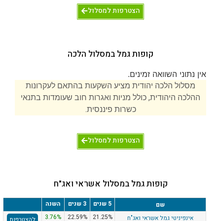
הצטרפות למסלול
קופות גמל במסלול הלכה
אין נתוני השוואה זמינים.
מסלול הלכה יהודית מציע השקעות בהתאם לעקרונות
ההלכה היהודית, כולל מניות ואגרות חוב שעומדות בתנאי
כשרות פיננסית.
הצטרפות למסלול
קופות גמל במסלול אשראי ואג"ח
5 שנים
3 שנים
השנה
שם
3.76%
22.59%
21.25%
אינפיניטי גמל אשראי ואג"ח
להצטרפות