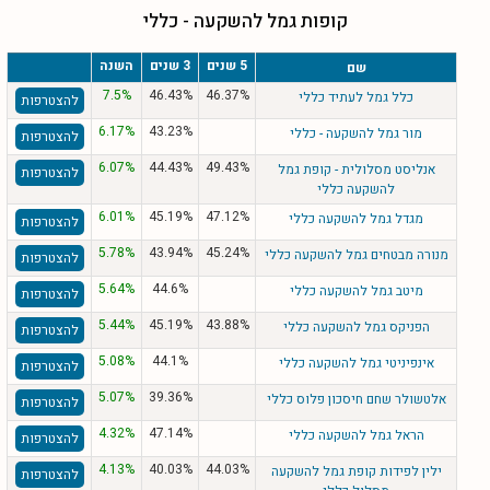
קופות גמל להשקעה - כללי
5 שנים
3 שנים
השנה
שם
7.5%
46.43%
46.37%
כלל גמל לעתיד כללי
להצטרפות
6.17%
43.23%
מור גמל להשקעה - כללי
להצטרפות
6.07%
44.43%
49.43%
אנליסט מסלולית - קופת גמל
להצטרפות
להשקעה כללי
6.01%
45.19%
47.12%
מגדל גמל להשקעה כללי
להצטרפות
5.78%
43.94%
45.24%
מנורה מבטחים גמל להשקעה כללי
להצטרפות
5.64%
44.6%
מיטב גמל להשקעה כללי
להצטרפות
5.44%
45.19%
43.88%
הפניקס גמל להשקעה כללי
להצטרפות
5.08%
44.1%
אינפיניטי גמל להשקעה כללי
להצטרפות
5.07%
39.36%
אלטשולר שחם חיסכון פלוס כללי
להצטרפות
4.32%
47.14%
הראל גמל להשקעה כללי
להצטרפות
4.13%
40.03%
44.03%
ילין לפידות קופת גמל להשקעה
להצטרפות