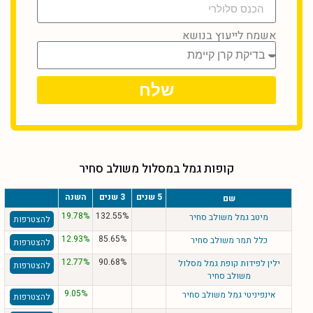
אשמח לייעוץ בנושא
שלח
קופות גמל במסלול משולב סחיר
5 שנים
3 שנים
השנה
שם
19.78%
132.55%
מיטב גמל משולב סחיר
להצטרפות
12.93%
85.65%
כלל תמר משולב סחיר
להצטרפות
12.77%
90.68%
ילין לפידות קופת גמל מסלול
להצטרפות
משולב סחיר
9.05%
אינפיניטי גמל משולב סחיר
להצטרפות