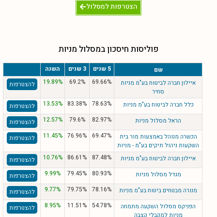
הצטרפות למסלול
פוליסות חיסכון במסלול מניות
5 שנים
3 שנים
השנה
שם
19.89%
69.2%
69.66%
איילון חברה לביטוח בע"מ מניות
להצטרפות
סחיר
13.53%
83.38%
78.63%
כלל חברה לביטוח בע"מ מניות
להצטרפות
12.57%
79.6%
82.97%
הראל מסלול מניות
להצטרפות
11.45%
76.96%
69.47%
הכשרה מנוהל באמצעות מור בית
להצטרפות
השקעות ניהול תיקים בע"מ - מניות
10.76%
86.61%
87.48%
איילון חברה לביטוח בע"מ מניות
להצטרפות
9.99%
79.45%
80.93%
מגדל מסלול מניות
להצטרפות
9.77%
79.75%
78.16%
מנורה מבטחים ביטוח בע"מ מניות
להצטרפות
8.95%
11.51%
54.78%
הפניקס מסלול השקעה מתמחה
להצטרפות
מניות למקבלי קצבה