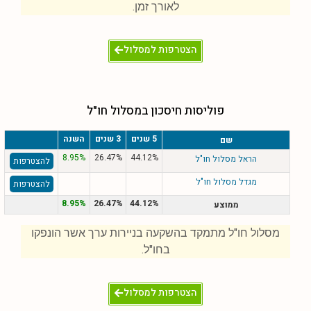
לאורך זמן.
הצטרפות למסלול
פוליסות חיסכון במסלול חו"ל
5 שנים
3 שנים
השנה
שם
8.95%
26.47%
44.12%
הראל מסלול חו"ל
להצטרפות
מגדל מסלול חו"ל
להצטרפות
8.95%
26.47%
44.12%
ממוצע
מסלול חו"ל מתמקד בהשקעה בניירות ערך אשר הונפקו
בחו"ל.
הצטרפות למסלול