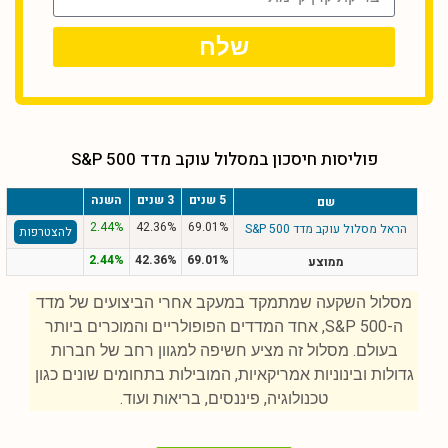
שלח
פוליסות חיסכון במסלול עוקב מדד S&P 500
5 שנים
3 שנים
השנה
שם
2.44%
42.36%
69.01%
הראל מסלול עוקב מדד S&P 500
להצטרפות
2.44%
42.36%
69.01%
ממוצע
מסלול השקעה שמתמקד במעקב אחרי הביצועים של מדד
ה-S&P 500, אחד המדדים הפופולריים והמוכרים ביותר
בעולם. מסלול זה מציע חשיפה למגוון רחב של חברות
גדולות ובינוניות אמריקאיות, המובילות בתחומים שונים כגון
טכנולוגיה, פיננסים, בריאות ועוד.