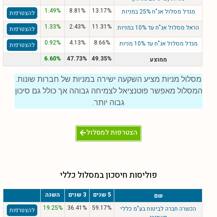
1.49%
8.81%
13.17%
מגדל מסלול אג"ח 25% במניות
להצטרפות
1.33%
2.43%
11.31%
הראל מסלול אג"ח עד 10% במניות
להצטרפות
0.92%
4.13%
8.66%
מגדל מסלול אג"ח עד 10% מניות
להצטרפות
6.60%
47.73%
49.35%
ממוצע
מסלול מניות מציע השקעה ישירה במניות של חברות שונות.
המסלול מאפשר פוטנציאל לצמיחה גבוהה אך כולל גם סיכון
גבוה יותר.
הצטרפות למסלול
פוליסות חיסכון במסלול כללי
5 שנים
3 שנים
השנה
שם
19.25%
36.41%
59.17%
הכשרה חברה לביטוח בע"מ כללי
להצטרפות