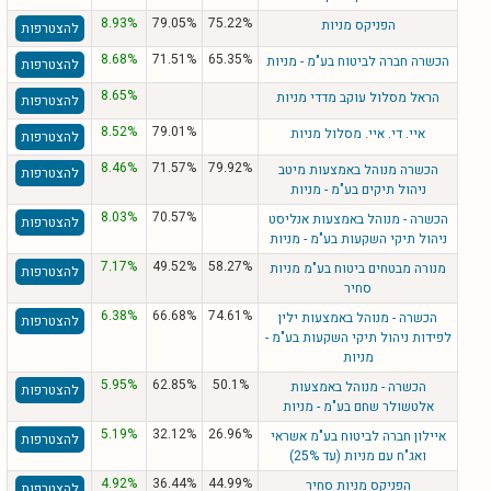
8.93%
79.05%
75.22%
הפניקס מניות
להצטרפות
8.68%
71.51%
65.35%
הכשרה חברה לביטוח בע"מ - מניות
להצטרפות
8.65%
הראל מסלול עוקב מדדי מניות
להצטרפות
8.52%
79.01%
איי. די. איי. מסלול מניות
להצטרפות
8.46%
71.57%
79.92%
הכשרה מנוהל באמצעות מיטב
להצטרפות
ניהול תיקים בע"מ - מניות
8.03%
70.57%
הכשרה - מנוהל באמצעות אנליסט
להצטרפות
ניהול תיקי השקעות בע"מ - מניות
7.17%
49.52%
58.27%
מנורה מבטחים ביטוח בע"מ מניות
להצטרפות
סחיר
6.38%
66.68%
74.61%
הכשרה - מנוהל באמצעות ילין
להצטרפות
לפידות ניהול תיקי השקעות בע"מ -
מניות
5.95%
62.85%
50.1%
הכשרה - מנוהל באמצעות
להצטרפות
אלטשולר שחם בע"מ - מניות
5.19%
32.12%
26.96%
איילון חברה לביטוח בע"מ אשראי
להצטרפות
ואג"ח עם מניות (עד 25%)
4.92%
36.44%
44.99%
הפניקס מניות סחיר
להצטרפות