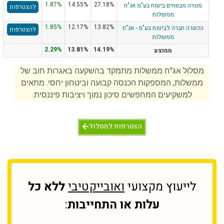
1.87%
14.55%
27.18%
מנורה מבטחים ביטוח בע"מ אג"ח
להצטרפות
ממשלות
1.85%
12.17%
13.82%
הכשרה חברה לביטוח בע"מ - אג"ח
להצטרפות
ממשלות
2.29%
13.81%
14.19%
ממוצע
מסלול אג"ח ממשלות מתמקד בהשקעה באגרות חוב של
ממשלות, המספקות הכנסה קבועה וביטחון יחסי. מתאים
למשקיעים המחפשים סיכון נמוך ויציבות פיננסית.
הצטרפות למסלול
לייעוץ מקצועי
ואובייקטיבי
ללא כל
עלות או התחייבות
: