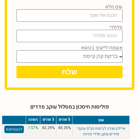
שם מלא
סלולרי
אשמח לייעוץ בנושא
שלח
פוליסות חיסכון במסלול עוקב מדדים
5 שנים
3 שנים
השנה
שם
7.57%
82.29%
85.35%
איילון חברה לביטוח בע"מ עוקבי
להצטרפות
מדדים עוקב מדדי מניות