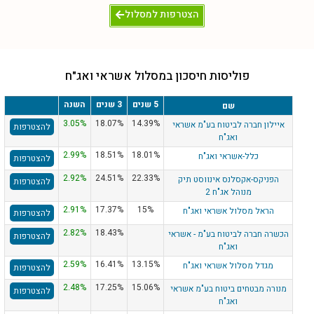
הצטרפות למסלול
פוליסות חיסכון במסלול אשראי ואג"ח
5 שנים
3 שנים
השנה
שם
3.05%
18.07%
14.39%
איילון חברה לביטוח בע"מ אשראי
להצטרפות
ואג"ח
2.99%
18.51%
18.01%
כלל-אשראי ואג"ח
להצטרפות
2.92%
24.51%
22.33%
הפניקס-אקסלנס אינווסט תיק
להצטרפות
מנוהל אג"ח 2
2.91%
17.37%
15%
הראל מסלול אשראי ואג"ח
להצטרפות
2.82%
18.43%
הכשרה חברה לביטוח בע"מ - אשראי
להצטרפות
ואג"ח
2.59%
16.41%
13.15%
מגדל מסלול אשראי ואג"ח
להצטרפות
2.48%
17.25%
15.06%
מנורה מבטחים ביטוח בע"מ אשראי
להצטרפות
ואג"ח