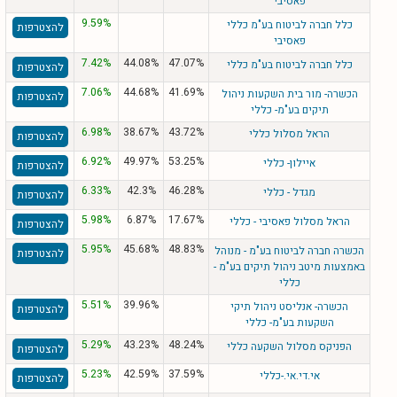
פאסיבי
9.59%
כלל חברה לביטוח בע"מ כללי
להצטרפות
פאסיבי
7.42%
44.08%
47.07%
כלל חברה לביטוח בע"מ כללי
להצטרפות
7.06%
44.68%
41.69%
הכשרה- מור בית השקעות ניהול
להצטרפות
תיקים בע"מ- כללי
6.98%
38.67%
43.72%
הראל מסלול כללי
להצטרפות
6.92%
49.97%
53.25%
איילון- כללי
להצטרפות
6.33%
42.3%
46.28%
מגדל - כללי
להצטרפות
5.98%
6.87%
17.67%
הראל מסלול פאסיבי - כללי
להצטרפות
5.95%
45.68%
48.83%
הכשרה חברה לביטוח בע"מ - מנוהל
להצטרפות
באמצעות מיטב ניהול תיקים בע"מ -
כללי
5.51%
39.96%
הכשרה- אנליסט ניהול תיקי
להצטרפות
השקעות בע"מ- כללי
5.29%
43.23%
48.24%
הפניקס מסלול השקעה כללי
להצטרפות
5.23%
42.59%
37.59%
אי.די.אי.-כללי
להצטרפות