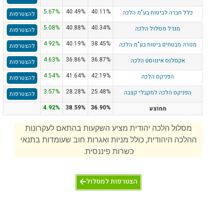
5.67%
40.49%
40.11%
כלל חברה לביטוח בע"מ הלכה
להצטרפות
5.08%
40.88%
40.34%
מגדל מסלול הלכה
להצטרפות
4.92%
40.19%
38.45%
מנורה מבטחים ביטוח בע"מ הלכה
להצטרפות
4.63%
36.86%
36.87%
אקסלנס אינווסט הלכה
להצטרפות
4.54%
41.64%
42.19%
הפניקס הלכה
להצטרפות
3.57%
28.28%
25.48%
הפניקס הלכה למקבלי קצבה
להצטרפות
4.92%
38.59%
36.90%
ממוצע
מסלול הלכה יהודית מציע השקעות בהתאם לעקרונות
ההלכה היהודית, כולל מניות ואגרות חוב שעומדות בתנאי
כשרות פיננסית.
הצטרפות למסלול