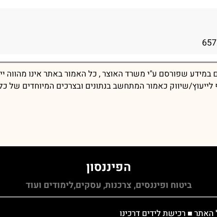
במידע שפורסם ע"י משרד האוצר , כל האמור באתר אינו מהווה יי
יף לייעוץ/שיווק כאמור המתחשב בנתונים ובצרכים המיוחדים של כל
הפיננסון
ביטוח ופיננסים, צרכנות, עסקים,לימודים ועוד
 האתר
■
רכישת לידים דרכינו