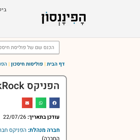
ביט
דף הבית
|
פוליסות חיסכון
|
הפניקס ck
הפניקס BlackRock כללי
עודכן בתאריך:
22/07/26
חברה מנהלת:
הפניקס חברה
החברה)