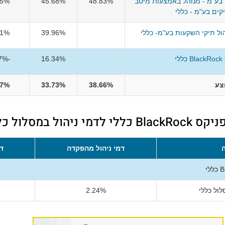
בע"מ - מנוהל באמצעות מיטב
48.83%
45.68%
95%
יקים בע"מ - כללי
ול תיקי השקעות בע"מ- כללי
39.96%
51%
לי
16.34%
-0.57%
צע
38.66%
33.73%
17%
ול במסלול כללי
דמי ניהול מהפקדה
דמ
ול כללי
2.24%