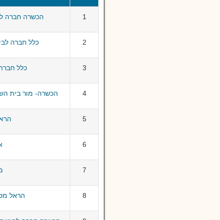
1
הכשרה חברה לב
2
כלל חברה לבי
3
כלל חברה 
4
הכשרה- מור בית השק
5
הראל
6
א
7
מג
8
הראל מסל