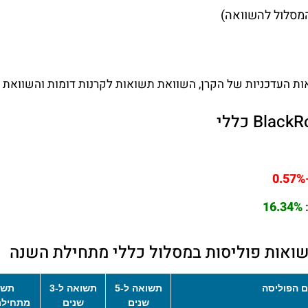
מסלול להשוואה)
ות העדכניות של הקרן, השוואת תשואות לקרנות דומות והשוואת ד
-0
16.34%
ואות פוליסות במסלול כללי מתחילת השנה
 הפוליסה
תשואה ל-5
תשואה ל-3
תשו
שנים
שנים
מתחילת