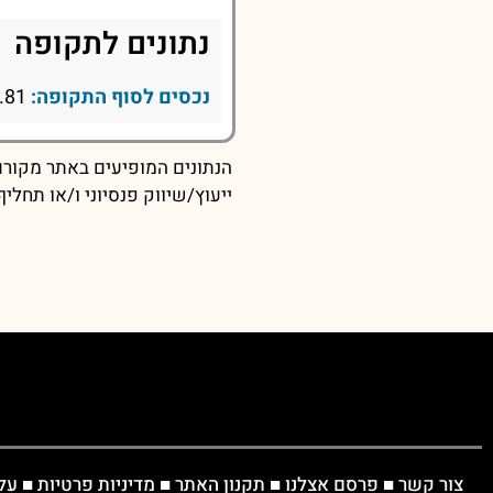
נתונים לתקופה
נכסים לסוף התקופה:
657.81
הנתונים המופיעים באתר מקורם 
ייעוץ/שיווק פנסיוני ו/או תחל
צור קשר
■
פרסם אצלנו
■
תקנון האתר
■
מדיניות פרטיות
■
על