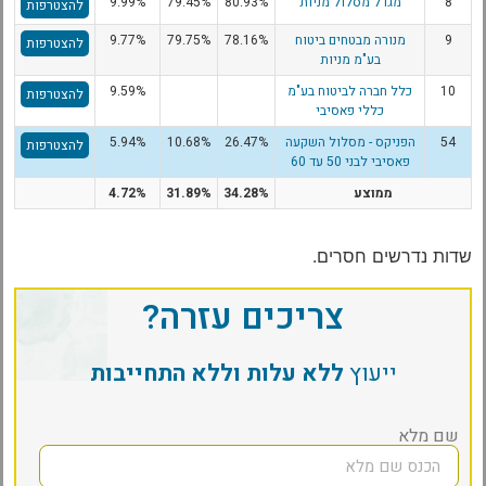
8
מגדל מסלול מניות
80.93%
79.45%
9.99%
להצטרפות
9
מנורה מבטחים ביטוח
78.16%
79.75%
9.77%
להצטרפות
בע"מ מניות
10
כלל חברה לביטוח בע"מ
9.59%
להצטרפות
כללי פאסיבי
54
הפניקס - מסלול השקעה
26.47%
10.68%
5.94%
להצטרפות
פאסיבי לבני 50 עד 60
ממוצע
34.28%
31.89%
4.72%
שדות נדרשים חסרים.
צריכים עזרה?
ייעוץ
ללא עלות וללא התחייבות
שם מלא