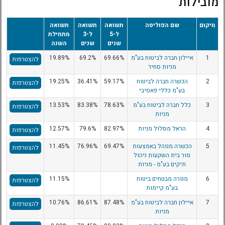
מובילות
מיקום
שם הפוליסה
תשואה
תשואה
תשואה
ל-5
ל-3
מתחילת
שנים
שנים
השנה
1
איילון חברה לביטוח בע"מ
69.66%
69.2%
19.89%
להצטרפות
מניות סחיר
2
הכשרה חברה לביטוח
59.17%
36.41%
19.25%
להצטרפות
בע"מ כללי פאסיבי
3
כלל חברה לביטוח בע"מ
78.63%
83.38%
13.53%
להצטרפות
מניות
4
הראל מסלול מניות
82.97%
79.6%
12.57%
להצטרפות
5
הכשרה מנוהל באמצעות
69.47%
76.96%
11.45%
להצטרפות
מור בית השקעות ניהול
תיקים בע"מ - מניות
6
מנורה מבטחים ביטוח
11.15%
להצטרפות
בע"מ קיימות
7
איילון חברה לביטוח בע"מ
87.48%
86.61%
10.76%
להצטרפות
מניות