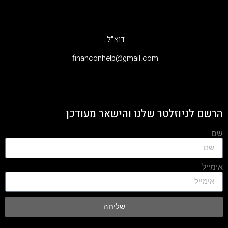
דוא"ל :
‫financonhelp@gmail.com‬
הרשם לניוזלטר שלנו והישאר מעודכן
שם
אימייל
שליחה