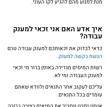
מנת למנוע מהם להגיע לקו העוני.
איך אדע האם אני זכאי למענק
עבודה?
כדאי לבדוק את זכאותכם למענק עבודה טרם
הגשת בקשה למענק
.
רשות המיסים מגדירה באופן ברור מי זכאי
למענק העבודה ומי לא.
עליכם לעקוב אחר התנאים ולוודא שאתם
עומדים בכל התנאים.
אנחנו נפרט ונסביר את התנאים בצורה ברורה