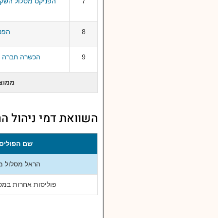
7
הפניקס מסלול השק
8
הפני
9
הכשרה חברה לב
ממוצ
השוואת דמי ניהול הר
שם הפוליס
הראל מסלול מנ
פוליסות אחרות במסל