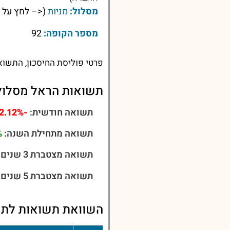
מסלול:
מניות
(<– לחץ על 
מספר הקופה:
92
פרטי פוליסת החיסכון, התשוא
תשואות הראל מסלול 
תשואה חודשית:
-2.12%
תשואה מתחילת השנה:
%
תשואה מצטברת 3 שנים:
תשואה מצטברת 5 שנים:
השוואת תשואות לתש