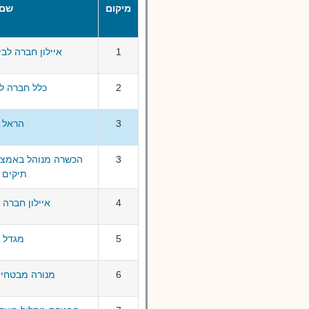
מיקום
שם 
1
איילון חברה לב
2
כלל חברה לב
3
הראל מ
3
הכשרה מנוהל באמצעו
תיקים 
4
איילון חברה 
5
מגדל מ
6
מנורה מבטחים