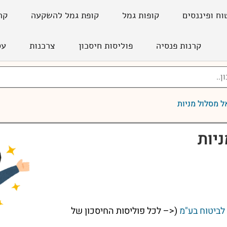
וח ופיננסים
קופות גמל
קופת גמל להשקעה
קר
קרנות פנסיה
פוליסות חיסכון
צרכנות
עס
 מסלול מניות
יות
ביטוח בע"מ
(<– לכל פוליסות החיסכון של