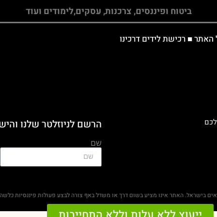
ביטוח ופיננסים, צרכנות, עסקים,לימודים ועוד
 האתר
■
רכישת לידים דרכינו
לכם
הרשם לניוזלטר שלנו והיש
שם
ראים בישראל. האתר אינו מציע בשום דרך או משדל באף צורה לבצע פעולות פיננסיות כלשהן 
ייעוץ ללא עלות וללא התחייבות