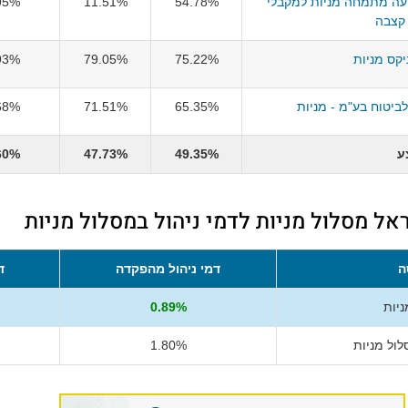
עה מתמחה מניות למקבלי
54.78%
11.51%
95%
קצבה
קס מניות
75.22%
79.05%
93%
יטוח בע"מ - מניות
65.35%
71.51%
68%
ע
49.35%
47.73%
60%
אל מסלול מניות לדמי ניהול במסלול מניות
ה
דמי ניהול מהפקדה
ד
יות
0.89%
ול מניות
1.80%