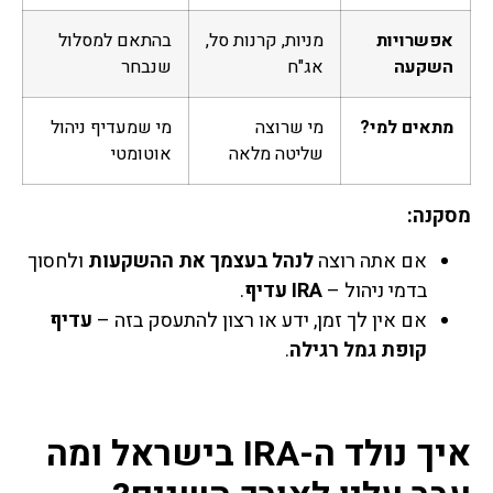
אפשרויות
מניות, קרנות סל,
בהתאם למסלול
השקעה
אג"ח
שנבחר
מתאים למי?
מי שרוצה
מי שמעדיף ניהול
שליטה מלאה
אוטומטי
מסקנה:
אם אתה רוצה
לנהל בעצמך את ההשקעות
ולחסוך
בדמי ניהול –
IRA עדיף
.
אם אין לך זמן, ידע או רצון להתעסק בזה –
עדיף
קופת גמל רגילה
.
איך נולד ה-IRA בישראל ומה