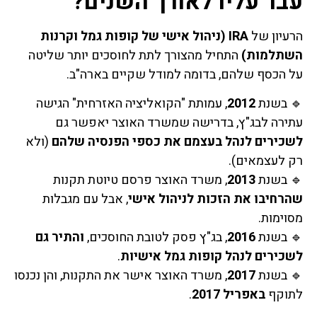
עבר עליו לאורך השנים?
הרעיון של
IRA (ניהול אישי של קופות גמל וקרנות
השתלמות)
התחיל מהצורך לתת לחוסכים יותר שליטה
על הכסף שלהם, בדומה למודל שקיים בארה"ב.
🔹 בשנת
2012
, עמותת "הקואליציה האזרחית" הגישה
עתירה לבג"ץ, בדרישה שמשרד האוצר יאפשר גם
לשכירים לנהל בעצמם את כספי הפנסיה שלהם
(ולא
רק לעצמאים).
🔹 בשנת
2013
, משרד האוצר פרסם טיוטת תקנות
שהרחיבו את הזכות לניהול אישי
, אבל עם מגבלות
מסוימות.
🔹 בשנת
2016
, בג"ץ פסק לטובת החוסכים,
והתיר גם
לשכירים לנהל קופות גמל אישיות
.
🔹 בשנת
2017
, משרד האוצר אישר את התקנות, והן נכנסו
לתוקף
באפריל 2017
.