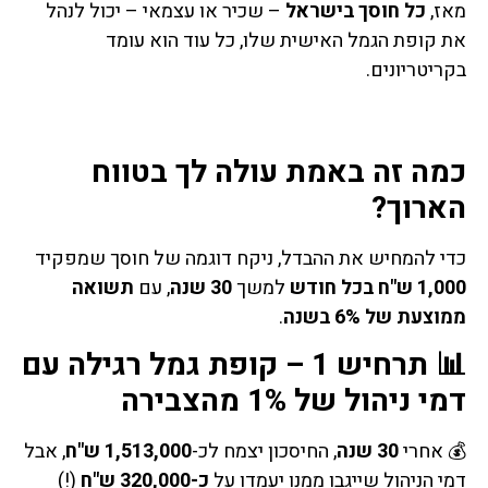
מאז,
כל חוסך בישראל
– שכיר או עצמאי – יכול לנהל
את קופת הגמל האישית שלו, כל עוד הוא עומד
בקריטריונים.
כמה זה באמת עולה לך בטווח
הארוך?
כדי להמחיש את ההבדל, ניקח דוגמה של חוסך שמפקיד
1,000 ש"ח בכל חודש
למשך
30 שנה
, עם
תשואה
ממוצעת של 6% בשנה
.
📊 תרחיש 1 – קופת גמל רגילה עם
דמי ניהול של 1% מהצבירה
💰 אחרי
30 שנה
, החיסכון יצמח לכ-
1,513,000 ש"ח
, אבל
דמי הניהול שייגבו ממנו יעמדו על
כ-320,000 ש"ח
(!)