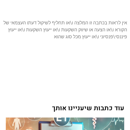
אין לראות בכתבה זו המלצה ו\או תחליף לשיקול דעתו העצמאי של
הקורא ו\או הצעה או שיווק השקעות ו\או ייעוץ השקעות ו\או ייעוץ
פיננסי\פנסיוני ו\או ייעוץ מכל סוג שהוא
עוד כתבות שיעניינו אותך