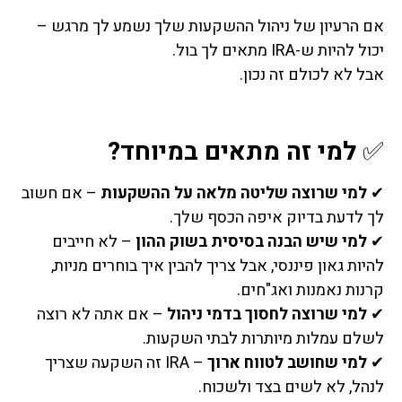
אם הרעיון של ניהול ההשקעות שלך נשמע לך מרגש –
יכול להיות ש-IRA מתאים לך בול.
אבל לא לכולם זה נכון.
✅
למי זה מתאים במיוחד?
✔
למי שרוצה שליטה מלאה על ההשקעות
– אם חשוב
לך לדעת בדיוק איפה הכסף שלך.
✔
למי שיש הבנה בסיסית בשוק ההון
– לא חייבים
להיות גאון פיננסי, אבל צריך להבין איך בוחרים מניות,
קרנות נאמנות ואג"חים.
✔
למי שרוצה לחסוך בדמי ניהול
– אם אתה לא רוצה
לשלם עמלות מיותרות לבתי השקעות.
✔
למי שחושב לטווח ארוך
– IRA זה השקעה שצריך
לנהל, לא לשים בצד ולשכוח.