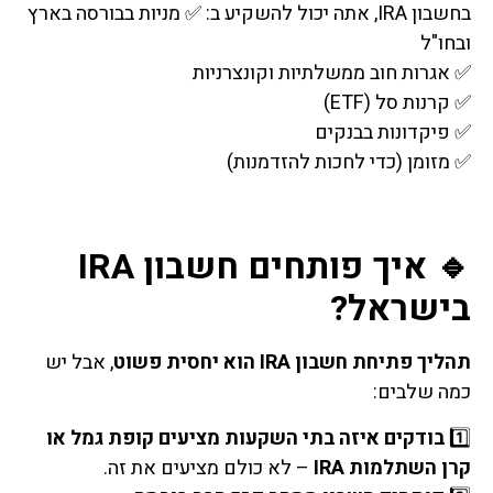
בחשבון IRA, אתה יכול להשקיע ב: ✅ מניות בבורסה בארץ
ובחו"ל
✅ אגרות חוב ממשלתיות וקונצרניות
✅ קרנות סל (ETF)
✅ פיקדונות בבנקים
✅ מזומן (כדי לחכות להזדמנות)
🔹 איך פותחים חשבון IRA
בישראל?
תהליך פתיחת חשבון IRA הוא יחסית פשוט
, אבל יש
כמה שלבים:
1️⃣
בודקים איזה בתי השקעות מציעים קופת גמל או
קרן השתלמות IRA
– לא כולם מציעים את זה.