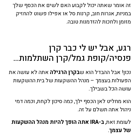
זה אומר שאתה יכול לקבוע האם לשים את הכסף שלך
במניות, אגרות חוב, קרנות סל או אפילו פשוט להחזיק
מזומן ולחכות להזדמנות טובה.
רגע, אבל יש לי כבר קרן
פנסיה/קופת גמל/קרן השתלמות…
נכון! אבל ההבדל הוא ש
בקרן הרגילה
אתה לא עושה את
הפעולות בעצמך – מנהל ההשקעות של בית ההשקעות
עושה הכל בשבילך.
הוא מחליט לאן הכסף ילך, כמה סיכון לקחת, וכמה דמי
ניהול אתה תשלם על זה.
לעומת זאת,
ב-IRA אתה הופך להיות מנהל ההשקעות
של עצמך
.