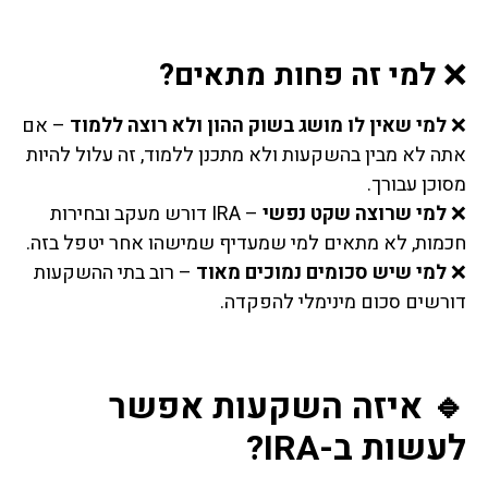
❌
למי זה פחות מתאים?
❌
למי שאין לו מושג בשוק ההון ולא רוצה ללמוד
– אם
אתה לא מבין בהשקעות ולא מתכנן ללמוד, זה עלול להיות
מסוכן עבורך.
❌
למי שרוצה שקט נפשי
– IRA דורש מעקב ובחירות
חכמות, לא מתאים למי שמעדיף שמישהו אחר יטפל בזה.
❌
למי שיש סכומים נמוכים מאוד
– רוב בתי ההשקעות
דורשים סכום מינימלי להפקדה.
🔹 איזה השקעות אפשר
לעשות ב-IRA?