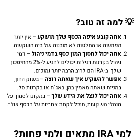
💡 למה זה טוב?
אתה קובע איפה הכסף שלך מושקע
– אין יותר
הפתעות או החלטות לא מובנות של בית השקעות.
אתה יכול לחסוך המון כסף בדמי ניהול
– דמי
ניהול בקרנות רגילות יכולים להגיע ל-2% מהחיסכון
שלך. ב-IRA הם לרוב הרבה יותר נמוכים.
אפשר להשקיע איך שאתה רוצה
– בשוק ההון,
במניות שאתה מאמין בהן, באג"ח או בקרנות סל.
אתה יכול לנצל את הידע שלך
– במקום לסמוך על
מנהלי השקעות, תוכל לקחת אחריות על הכסף שלך.
למי IRA מתאים ולמי פחות?