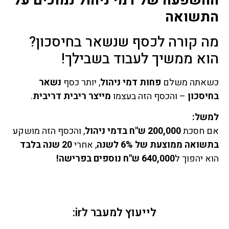
ההשפעה של דמי ניהול נמוכים על
התשואה
מה קורה לכסף שנשאר בחיסכון?
הוא ממשיך לעבוד בשבילך!
כשאתה משלם
פחות דמי ניהול
, יותר כסף
נשאר
בחיסכון
– והכסף הזה בעצמו
מייצר ריבית דריבית
.
למשל:
אם חסכת
200,000 ש"ח בדמי ניהול
, והכסף הזה מושקע
בתשואה ממוצעת של 6% לשנה
, אחרי
20 שנה בלבד
הוא יהפוך ל
640,000 ש"ח נוספים בפרישה!
לייעוץ למעבר לir: