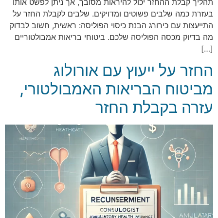
תהליך קבלת ההחזר יכול להיראות מסובך, אך ניתן לפשט אותו
בעזרת כמה שלבים פשוטים ומדויקים. שלבים לקבלת החזר על
התייעצות עם כירורג הבנת כיסוי הפוליסה: ראשית, חשוב לבדוק
מה בדיוק מכסה הפוליסה שלכם. ביטוחי בריאות אמבולטוריים
[…]
החזר על ייעוץ עם אורולוג
מביטוח הבריאות האמבולטורי,
עזרה בקבלת החזר