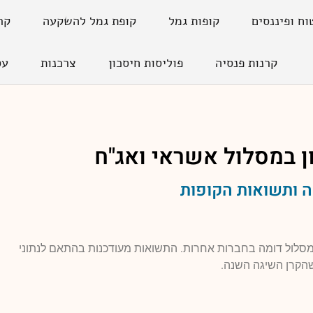
וח ופיננסים
קופות גמל
קופת גמל להשקעה
קר
קרנות פנסיה
פוליסות חיסכון
צרכנות
עס
ן במסלול
אשראי ואג"ח
 ותשואות הקופות
למסלול דומה בחברות אחרות. התשואות מעודכנות בהתאם לנתוני
הקרן השיגה השנה.