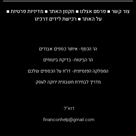
צור קשר
■
פרסם אצלנו
■
תקנון האתר
■
מדיניות פרטיות
■
על האתר
■
רכישת לידים דרכינו
הר הכסף- איתור כספים אבודים
הר הביטוח- בדיקת ביטוחים
המסלקה הפנסיונית- דו"ח על הכספים שלכם
מדריך לבחירת חשבונית ירוקה לעסק
דוא"ל :
‫financonhelp@gmail.com‬