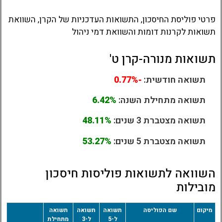
פרטי פוליסת החיסכון, התשואות העדכניות של הקרן, השוואת
תשואות לקרנות דומות והשוואת דמי ניהול
תשואות מנורה-קרן ט'
תשואה חודשית:
-0.77%
תשואה מתחילת השנה:
6.42%
תשואה מצטברת 3 שנים:
48.11%
תשואה מצטברת 5 שנים:
53.27%
השוואה לתשואות פוליסות חיסכון
מובילות
מיקום
שם הפוליסה
תשואה
תשואה
תשואה
ל-5
ל-3
מתחילת