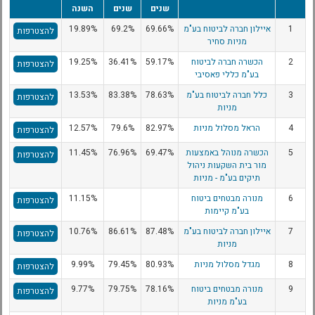
שנים
שנים
השנה
1
איילון חברה לביטוח בע"מ
69.66%
69.2%
19.89%
להצטרפות
מניות סחיר
2
הכשרה חברה לביטוח
59.17%
36.41%
19.25%
להצטרפות
בע"מ כללי פאסיבי
3
כלל חברה לביטוח בע"מ
78.63%
83.38%
13.53%
להצטרפות
מניות
4
הראל מסלול מניות
82.97%
79.6%
12.57%
להצטרפות
5
הכשרה מנוהל באמצעות
69.47%
76.96%
11.45%
להצטרפות
מור בית השקעות ניהול
תיקים בע"מ - מניות
6
מנורה מבטחים ביטוח
11.15%
להצטרפות
בע"מ קיימות
7
איילון חברה לביטוח בע"מ
87.48%
86.61%
10.76%
להצטרפות
מניות
8
מגדל מסלול מניות
80.93%
79.45%
9.99%
להצטרפות
9
מנורה מבטחים ביטוח
78.16%
79.75%
9.77%
להצטרפות
בע"מ מניות