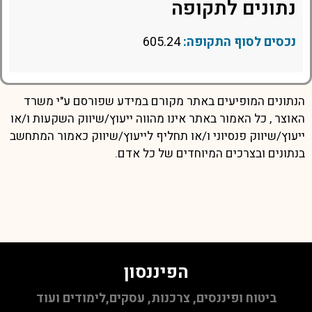
נתונים לתקופה
נכסים לסוף התקופה:
605.24
הנתונים המופיעים באתר מקורם במידע שפורסם ע"י משרד
האוצר , כל האמור באתר אינו מהווה ייעוץ/שיווק השקעות ו/או
ייעוץ/שיווק פנסיוני ו/או תחליף לייעוץ/שיווק כאמור המתחשב
בנתונים ובצרכים המיוחדים של כל אדם.
הפיננסון
ביטוח ופיננסים, צרכנות, עסקים,לימודים ועוד