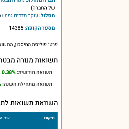
חברה מנהלת:
מנורה מבטחי
של החברה)
מסלול:
עוקב מדדים גמיש
(
מספר הקופה:
14385
פרטי פוליסת החיסכון, התשוא
תשואות מנורה מבטחי
תשואה חודשית:
0.38%
תשואה מתחילת השנה:
%
השוואת תשואות לתש
מיקום
שם הפ