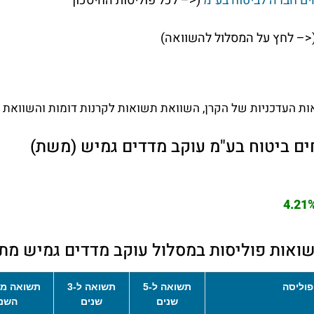
ם חברה לביטוח בע"מ
(<– לכל פוליסות החיסכון
<– לחץ על המסלול להשוואה)
ות העדכניות של הקרן, השוואת תשואות לקרנות דומות והשוואת ד
ם ביטוח בע"מ עוקב מדדים גמיש (משת)
4.21
ואות פוליסות במסלול עוקב מדדים גמיש מת
וליסה
תשואה ל-5
תשואה ל-3
תשואה מ
שנים
שנים
השנ