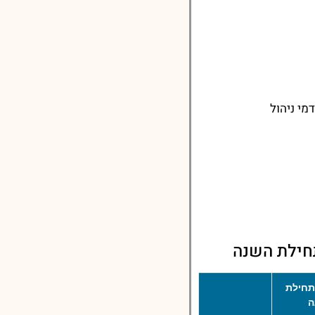
מי ניהול
חילת השנה
תחילת
ה