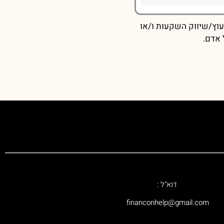
עוץ/שיווק השקעות ו/או
 אדם.
דוא"ל :
‫financonhelp@gmail.com‬