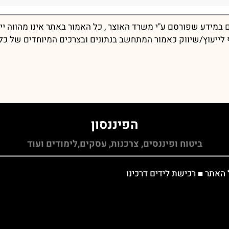
במידע שפורסם ע"י משרד האוצר , כל האמור באתר אינו מהווה יי
יף לייעוץ/שיווק כאמור המתחשב בנתונים ובצרכים המיוחדים של כל
הפיננסון
ביטוח ופיננסים, צרכנות, עסקים,לימודים ועוד
 האתר
■
רכישת לידים דרכינו