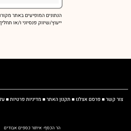
הנתונים המופיעים באתר מקורם 
ייעוץ/שיווק פנסיוני ו/או תחל
צור קשר
■
פרסם אצלנו
■
תקנון האתר
■
מדיניות פרטיות
■
על
הר הכסף- איתור כספים אבודים