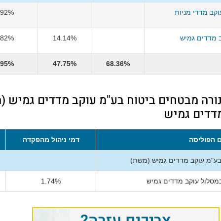
קב מדדי מניות
.92%
 מדדים גמיש
14.14%
.82%
.95%
47.75%
68.36%
נורה מבטחים ביטוח בע"מ עוקב מדדים גמיש (
מדדים גמיש
 הפוליסה
דמי ניהול מהפקדה
בע"מ עוקב מדדים גמיש (משת)
מסלול עוקב מדדים גמיש
1.74%
צריכים עזרה?