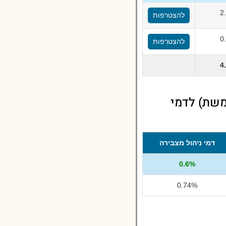
2
להצטרפות
0
להצטרפות
4
משת) לדמי
דמי ניהול מצבירה
0.6%
0.74%