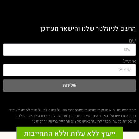
הרשם לניוזלטר שלנו והישאר מעודכן
שם
אימייל
שליחה
אתר הפיננסון הוא מגזין אינטרנט אינפורמטיבי הפועל בתום לב על מנת לסייע לציבור
הקוראים בישראל. האתר אינו מציע בשום דרך או משדל באף צורה לבצע פעולות
פיננסיות כלשהן מבלי להיעזר באיש מקצוע המחזיק ברישיון הרלוונטי
ייעוץ ללא עלות וללא התחייבות