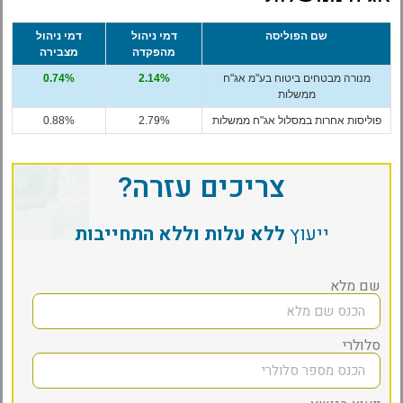
שם הפוליסה
דמי ניהול
דמי ניהול
מהפקדה
מצבירה
מנורה מבטחים ביטוח בע"מ אג"ח
2.14%
0.74%
ממשלות
פוליסות אחרות במסלול אג"ח ממשלות
2.79%
0.88%
צריכים עזרה?
ייעוץ
ללא עלות וללא התחייבות
שם מלא
סלולרי