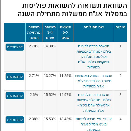
השוואת תשואות לתשואות פוליסות
במסלול אג"ח ממשלות מתחילת השנה
מיקום
שם הפוליסה
תשואה
תשואה
תשואה
ל-5
ל-3
מתחילת
שנים
שנים
השנה
1
הכשרה חברה לביטוח
14.38%
2.78%
להצטרפות
בע"מ - מנוהל באמצעות
אנליסט ניהול תיקי
השקעות בע"מ - אג"ח
ממשלות
2
הכשרה - מנוהל באמצעות
11.25%
13.27%
2.71%
להצטרפות
מיטב ניהול תיקים בע"מ -
אג"ח ממשלות
3
הכשרה חברה לביטוח
14.97%
15.52%
2.6%
להצטרפות
בע"מ - מנוהל באמצעות
אלטשולר שחם בע"מ -
אג"ח ממשלות
4
איי. די. איי. חברה לביטוח
18.43%
15.53%
2.38%
להצטרפות
בע"מ מסלול אג"ח
ממשלות