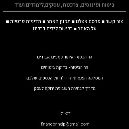
ביטוח ופיננסים, צרכנות, עסקים,לימודים ועוד
צור קשר
■
פרסם אצלנו
■
תקנון האתר
■
מדיניות פרטיות
■
על האתר
■
רכישת לידים דרכינו
הר הכסף- איתור כספים אבודים
הר הביטוח- בדיקת ביטוחים
המסלקה הפנסיונית- דו"ח על הכספים שלכם
מדריך לבחירת חשבונית ירוקה לעסק
דוא"ל :
‫financonhelp@gmail.com‬