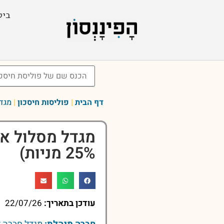
ביט
דף הבית
|
פוליסות חיסכון
|
מגדל
מגדל מסלול אש
25% מניות)
עודכן בתאריך:
22/07/26