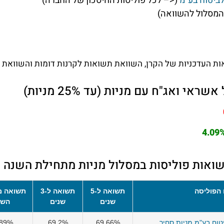
ביטוח בע"מ
(<– לכל פוליסות החיסכון של החברה)
המסלול להשוואה)
ות העדכניות של הקרן, השוואת תשואות לקרנות דומות והשוואת ד
י ואג"ח עם מניות (עד 25% מניות)
4.09
ואות פוליסות במסלול מניות מתחילת השנה
הפוליסה
תשואה ל-5
תשואה ל-3
תשואה מ
שנים
שנים
השנ
יטוח בע"מ מניות סחיר
69.66%
69.2%
.89%