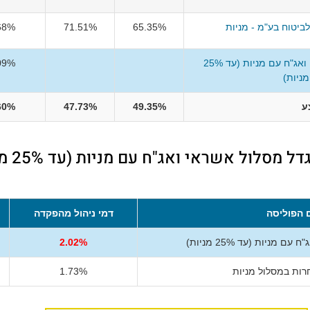
יטוח בע"מ - מניות
65.35%
71.51%
68%
מגדל מסלול אשראי ואג"ח עם מניות (עד 25%
09%
מניות)
ע
49.35%
47.73%
60%
השוואת ד
 הפוליסה
דמי ניהול מהפקדה
מניות (עד 25% מניות)
2.02%
רות במסלול מניות
1.73%