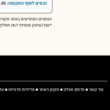
נכסים לסוף התקופה:
1098.46
הנתונים המופיעים באתר מקורם 
ייעוץ/שיווק פנסיוני ו/או תחל
צור קשר
■
פרסם אצלנו
■
תקנון האתר
■
מדיניות פרטיות
■
על