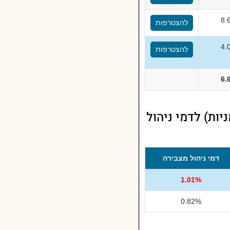
8.
להצטרפות
4.
להצטרפות
6.
מי ניהול מגדל מסלול אשראי ואג"ח עם מניות (עד 25% מניות) לדמי ניהול
דמי ניהול מצבירה
1.01%
0.82%