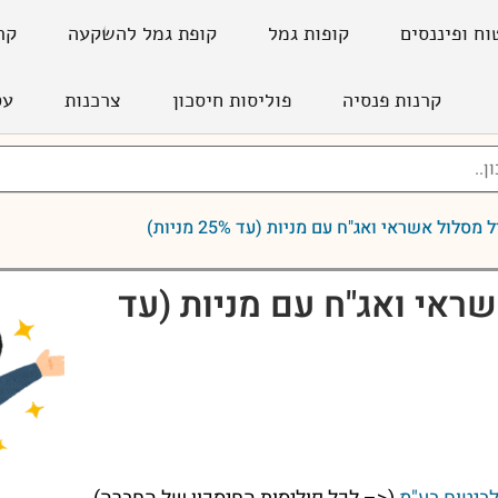
וח ופיננסים
קופות גמל
קופת גמל להשקעה
קר
קרנות פנסיה
פוליסות חיסכון
צרכנות
עס
 מסלול אשראי ואג"ח עם מניות (עד 25% מניות)
ראי ואג"ח עם מניות (עד