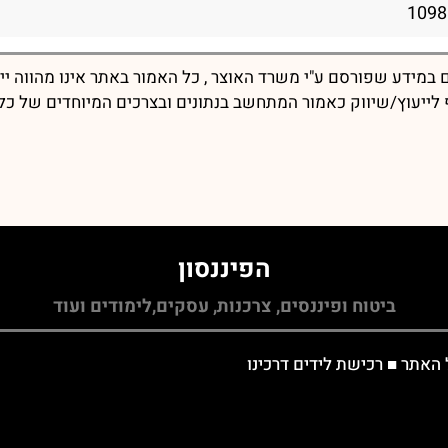
במידע שפורסם ע"י משרד האוצר , כל האמור באתר אינו מהווה יי
יף לייעוץ/שיווק כאמור המתחשב בנתונים ובצרכים המיוחדים של כל
הפיננסון
ביטוח ופיננסים, צרכנות, עסקים,לימודים ועוד
 האתר
■
רכישת לידים דרכינו