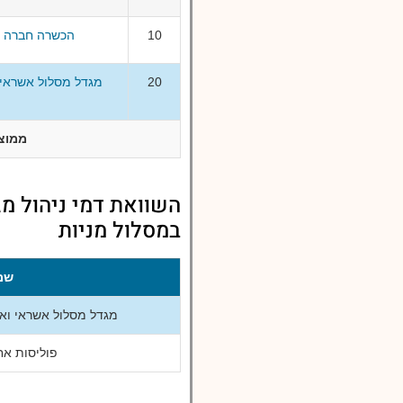
10
הכשרה חברה לב
20
ממוצ
במסלול מניות
שם
מגדל מסלול אשראי ואג"ח עם 
פוליסות אח