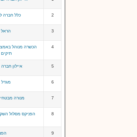
2
כלל חברה לב
3
הראל מ
4
הכשרה מנוהל באמצעו
תיקים 
5
איילון חברה 
6
מגדל מ
7
מנורה מבטחים
8
הפניקס מסלול השק
9
הפני