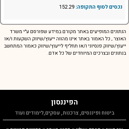
נכסים לסוף התקופה:
152.29
הנתונים המופיעים באתר מקורם במידע שפורסם ע"י משרד
האוצר , כל האמור באתר אינו מהווה ייעוץ/שיווק השקעות ו/או
ייעוץ/שיווק פנסיוני ו/או תחליף לייעוץ/שיווק כאמור המתחשב
בנתונים ובצרכים המיוחדים של כל אדם.
הפיננסון
ביטוח ופיננסים, צרכנות, עסקים,לימודים ועוד