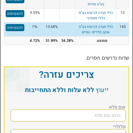
בע"מ מניות
10
כלל חברה לביטוח בע"מ
9.59%
להצטרפות
כללי פאסיבי
165
כלל חברה לביטוח בע"מ
13.68%
-1%
להצטרפות
עוקב מדדים - גמיש
ממוצע
34.28%
31.89%
4.72%
שדות נדרשים חסרים.
צריכים עזרה?
ייעוץ
ללא עלות וללא התחייבות
שם מלא
סלולרי