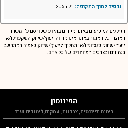
נכסים לסוף התקופה:
2056.21
הנתונים המופיעים באתר מקורם במידע שפורסם ע"י משרד
האוצר , כל האמור באתר אינו מהווה ייעוץ/שיווק השקעות ו/או
ייעוץ/שיווק פנסיוני ו/או תחליף לייעוץ/שיווק כאמור המתחשב
בנתונים ובצרכים המיוחדים של כל אדם.
הפיננסון
ביטוח ופיננסים, צרכנות, עסקים,לימודים ועוד