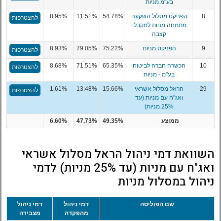
בע"מ מניות
8
הפניקס מסלול השקעה
54.78%
11.51%
8.95%
להצטרפות
מתמחה מניות למקבלי
קצבה
9
הפניקס מניות
75.22%
79.05%
8.93%
להצטרפות
10
הכשרה חברה לביטוח
65.35%
71.51%
8.68%
להצטרפות
בע"מ - מניות
29
הראל מסלול אשראי
15.66%
13.48%
1.61%
להצטרפות
ואג"ח עם מניות (עד
25% מניות)
ממוצע
49.35%
47.73%
6.60%
השוואת דמי ניהול הראל מסלול אשראי
ואג"ח עם מניות (עד 25% מניות) לדמי
ניהול במסלול מניות
שם הפוליסה
דמי ניהול
דמי ניהול
מהפקדה
מצבירה