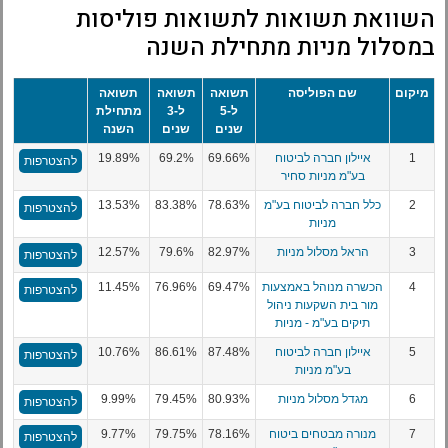
השוואת תשואות לתשואות פוליסות
במסלול מניות מתחילת השנה
מיקום
שם הפוליסה
תשואה
תשואה
תשואה
ל-5
ל-3
מתחילת
שנים
שנים
השנה
1
איילון חברה לביטוח
69.66%
69.2%
19.89%
להצטרפות
בע"מ מניות סחיר
2
כלל חברה לביטוח בע"מ
78.63%
83.38%
13.53%
להצטרפות
מניות
3
הראל מסלול מניות
82.97%
79.6%
12.57%
להצטרפות
4
הכשרה מנוהל באמצעות
69.47%
76.96%
11.45%
להצטרפות
מור בית השקעות ניהול
תיקים בע"מ - מניות
5
איילון חברה לביטוח
87.48%
86.61%
10.76%
להצטרפות
בע"מ מניות
6
מגדל מסלול מניות
80.93%
79.45%
9.99%
להצטרפות
7
מנורה מבטחים ביטוח
78.16%
79.75%
9.77%
להצטרפות