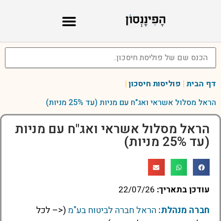
דף הבית
|
פוליסות חיסכון
|
הראל מסלול אשראי ואג"ח עם מניות (עד 25% מניות)
הראל מסלול אשראי ואג"ח עם מניות
(עד 25% מניות)
עודכן בתאריך:
22/07/26
חברה מנהלת:
הראל חברה לביטוח בע"מ
(<– לכל