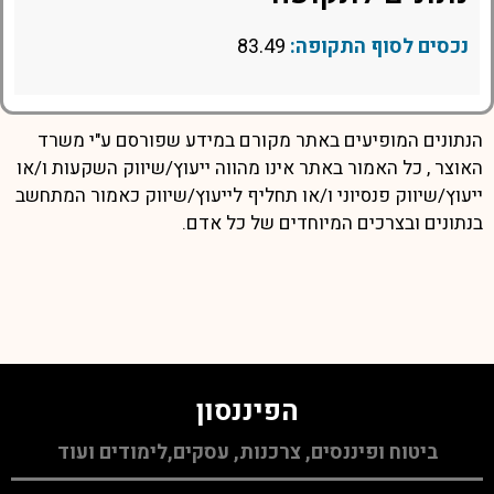
נכסים לסוף התקופה:
83.49
הנתונים המופיעים באתר מקורם במידע שפורסם ע"י משרד
האוצר , כל האמור באתר אינו מהווה ייעוץ/שיווק השקעות ו/או
ייעוץ/שיווק פנסיוני ו/או תחליף לייעוץ/שיווק כאמור המתחשב
בנתונים ובצרכים המיוחדים של כל אדם.
הפיננסון
ביטוח ופיננסים, צרכנות, עסקים,לימודים ועוד