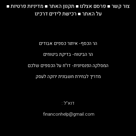
צור קשר
■
פרסם אצלנו
■
תקנון האתר
■
מדיניות פרטיות
■
על האתר
■
רכישת לידים דרכינו
הר הכסף- איתור כספים אבודים
הר הביטוח- בדיקת ביטוחים
המסלקה הפנסיונית- דו"ח על הכספים שלכם
מדריך לבחירת חשבונית ירוקה לעסק
דוא"ל :
‫financonhelp@gmail.com‬