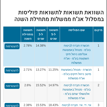
השוואת תשואות לתשואות פוליסות
במסלול אג"ח ממשלות מתחילת השנה
מיקום
שם הפוליסה
תשואה
תשואה
תשואה
ל-5
ל-3
מתחילת
שנים
שנים
השנה
1
הכשרה חברה לביטוח
14.38%
2.78%
להצטרפות
בע"מ - מנוהל באמצעות
אנליסט ניהול תיקי
השקעות בע"מ - אג"ח
ממשלות
1
הכשרה - מנוהל באמצעות
11.25%
13.27%
2.71%
להצטרפות
מיטב ניהול תיקים בע"מ -
אג"ח ממשלות
2
הכשרה חברה לביטוח
14.97%
15.52%
2.6%
להצטרפות
בע"מ - מנוהל באמצעות
אלטשולר שחם בע"מ -
אג"ח ממשלות
3
איי. די. איי. חברה לביטוח
18.43%
15.53%
2.38%
להצטרפות