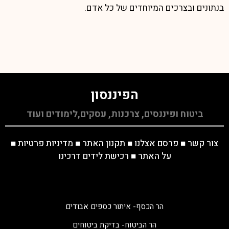
בנתונים ובצרכים המיוחדים של כל אדם.
הפיננסון
ביטוח ופיננסים, צרכנות, עסקים,לימודים ועוד
צור קשר
■
פרסם אצלנו
■
תקנון האתר
■
מדיניות פרטיות
■
על האתר
■
רכישת לידים דרכינו
הר הכסף- איתור כספים אבודים
הר הביטוח- בדיקת ביטוחים