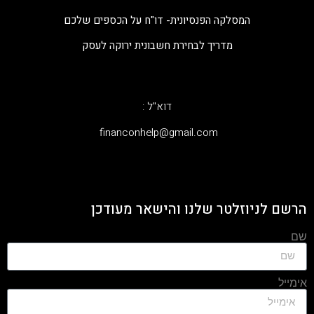
המסלקה הפנסיונית- דו"ח על הכספים שלכם
מדריך לבחירת חשבונית ירוקה לעסק
דוא"ל :
‫financonhelp@gmail.com‬
הרשם לניוזלטר שלנו והישאר מעודכן
שם
אימייל