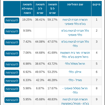
מיקום
שם הפוליסה
תשואה
תשואה
תשואה
ל-5
ל-3
מתחילת
שנים
שנים
השנה
1
הכשרה חברה לביטוח
59.17%
36.41%
19.25%
להצטרפות
בע"מ כללי פאסיבי
2
כלל חברה לביטוח בע"מ
9.59%
להצטרפות
כללי פאסיבי
3
כלל חברה לביטוח בע"מ
47.07%
44.08%
7.42%
להצטרפות
כללי
4
הכשרה- מור בית השקעות
41.69%
44.68%
7.06%
להצטרפות
ניהול תיקים בע"מ- כללי
5
הראל מסלול כללי
43.72%
38.67%
6.98%
להצטרפות
6
איילון- כללי
53.25%
49.97%
6.92%
להצטרפות
7
מגדל - כללי
46.28%
42.3%
6.33%
להצטרפות
8
הראל מסלול פאסיבי -
17.67%
6.87%
5.98%
להצטרפות
כללי
9
הכשרה חברה לביטוח
48.83%
45.68%
5.95%
להצטרפות
בע"מ - מנוהל באמצעות