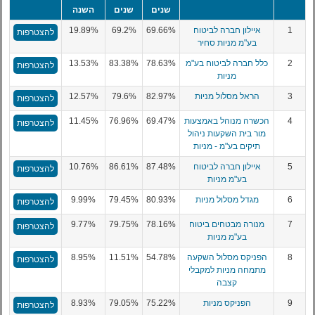
שנים
שנים
השנה
1
איילון חברה לביטוח
69.66%
69.2%
19.89%
להצטרפות
בע"מ מניות סחיר
2
כלל חברה לביטוח בע"מ
78.63%
83.38%
13.53%
להצטרפות
מניות
3
הראל מסלול מניות
82.97%
79.6%
12.57%
להצטרפות
4
הכשרה מנוהל באמצעות
69.47%
76.96%
11.45%
להצטרפות
מור בית השקעות ניהול
תיקים בע"מ - מניות
5
איילון חברה לביטוח
87.48%
86.61%
10.76%
להצטרפות
בע"מ מניות
6
מגדל מסלול מניות
80.93%
79.45%
9.99%
להצטרפות
7
מנורה מבטחים ביטוח
78.16%
79.75%
9.77%
להצטרפות
בע"מ מניות
8
הפניקס מסלול השקעה
54.78%
11.51%
8.95%
להצטרפות
מתמחה מניות למקבלי
קצבה
9
הפניקס מניות
75.22%
79.05%
8.93%
להצטרפות