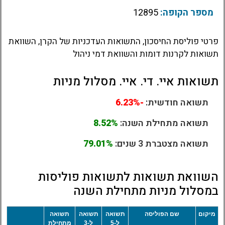
מספר הקופה:
12895
פרטי פוליסת החיסכון, התשואות העדכניות של הקרן, השוואת
תשואות לקרנות דומות והשוואת דמי ניהול
תשואות איי. די. איי. מסלול מניות
תשואה חודשית:
-6.23%
תשואה מתחילת השנה:
8.52%
תשואה מצטברת 3 שנים:
79.01%
השוואת תשואות לתשואות פוליסות
במסלול מניות מתחילת השנה
מיקום
שם הפוליסה
תשואה
תשואה
תשואה
ל-5
ל-3
מתחילת