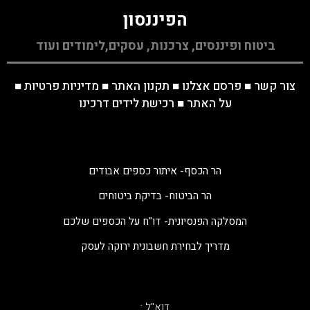
הפיננסון
ביטוח ופיננסים, צרכנות, עסקים,לימודים ועוד
צור קשר
■
פרסם אצלנו
■
תקנון האתר
■
מדיניות פרטיות
■
על האתר
■
רכישת לידים דרכינו
הר הכסף- איתור כספים אבודים
הר הביטוח- בדיקת ביטוחים
המסלקה הפנסיונית- דו"ח על הכספים שלכם
מדריך לבחירת חשבונית ירוקה לעסק
דוא"ל :