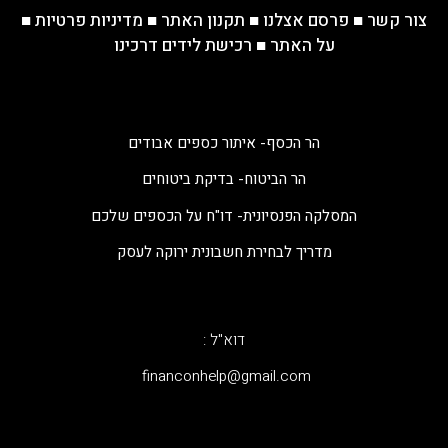
צור קשר
■
פרסם אצלנו
■
תקנון האתר
■
מדיניות פרטיות
■
על האתר
■
רכישת לידים דרכינו
הר הכסף- איתור כספים אבודים
הר הביטוח- בדיקת ביטוחים
המסלקה הפנסיונית- דו"ח על הכספים שלכם
מדריך לבחירת חשבונית ירוקה לעסק
דוא"ל :
‫financonhelp@gmail.com‬