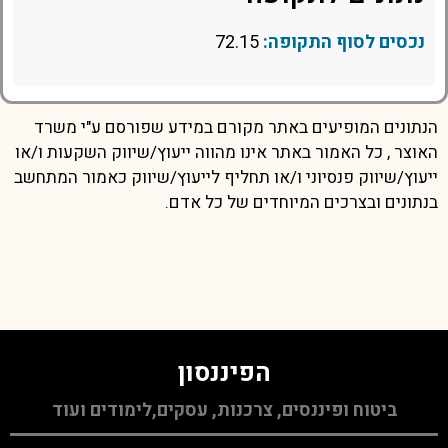
נכסים לסוף התקופה:
72.15
הנתונים המופיעים באתר מקורם במידע שפורסם ע"י משרד
האוצר , כל האמור באתר אינו מהווה ייעוץ/שיווק השקעות ו/או
ייעוץ/שיווק פנסיוני ו/או תחליף לייעוץ/שיווק כאמור המתחשב
בנתונים ובצרכים המיוחדים של כל אדם.
הפיננסון
ביטוח ופיננסים, צרכנות, עסקים,לימודים ועוד