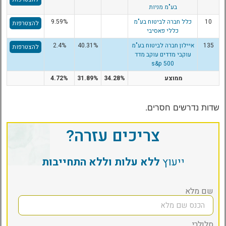
בע"מ מניות
10
כלל חברה לביטוח בע"מ
9.59%
להצטרפות
כללי פאסיבי
135
איילון חברה לביטוח בע"מ
40.31%
2.4%
להצטרפות
עוקבי מדדים עוקב מדד
s&p 500
ממוצע
34.28%
31.89%
4.72%
שדות נדרשים חסרים.
צריכים עזרה?
ייעוץ
ללא עלות וללא התחייבות
שם מלא
סלולרי