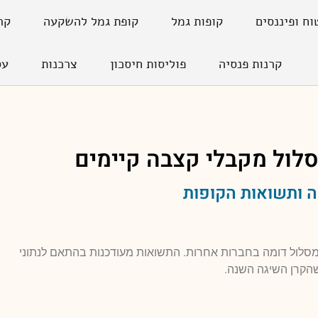
וח ופיננסים
קופות גמל
קופת גמל להשקעה
קר
קרנות פנסיה
פוליסות חיסכון
צרכנות
עס
סלול
מקבלי קצבה קיימים
 ותשואות הקופות
למסלול דומה בחברות אחרות. התשואות מעודכנות בהתאם לנתוני
הקרן השיגה השנה.