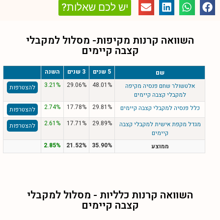
יש לכם שאלות?
השוואה קרנות מקיפות- מסלול
למקבלי
קצבה קיימים
5 שנים
3 שנים
השנה
שם
3.21%
29.06%
48.01%
אלטשולר שחם פנסיה מקיפה
להצטרפות
למקבלי קצבה קיימים
2.74%
17.78%
29.81%
כלל פנסיה למקבלי קצבה קיימים
להצטרפות
2.61%
17.71%
29.89%
מגדל מקפת אישית למקבלי קצבה
להצטרפות
קיימים
2.85%
21.52%
35.90%
ממוצע
השוואה קרנות כלליות - מסלול
למקבלי
קצבה קיימים