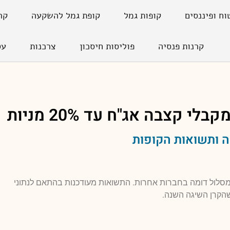
וח ופיננסים
קופות גמל
קופת גמל להשקעה
קר
קרנות פנסיה
פוליסות חיסכון
צרכנות
עס
קבלי קצבה אג"ח עד 20% מניות
 ותשואות הקופות
למסלול דומה בחברות אחרות. התשואות מעודכנות בהתאם לנתוני
הקרן השיגה השנה.