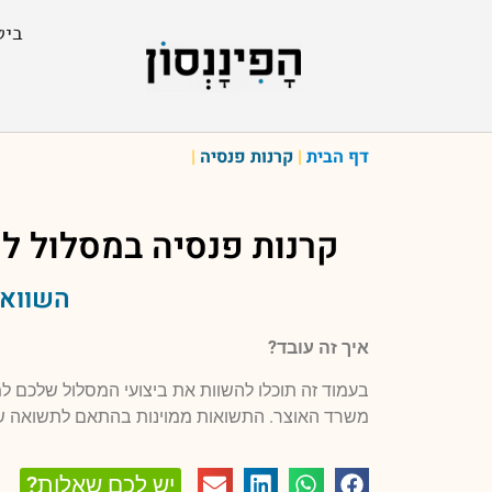
ביט
דף הבית
|
קרנות פנסיה
|
קרנות פנסיה במסלול
למ
השוואה
איך זה עובד?
בעמוד זה תוכלו להשוות את ביצועי המסלול שלכם 
משרד האוצר. התשואות ממוינות בהתאם לתשואה ש
יש לכם שאלות?