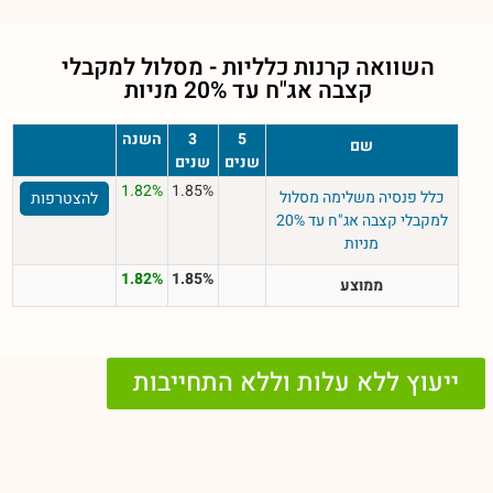
השוואה קרנות כלליות - מסלול
למקבלי
קצבה אג"ח עד 20% מניות
5
3
השנה
שם
שנים
שנים
1.82%
1.85%
כלל פנסיה משלימה מסלול
להצטרפות
למקבלי קצבה אג"ח עד 20%
מניות
1.82%
1.85%
ממוצע
ייעוץ ללא עלות וללא התחייבות