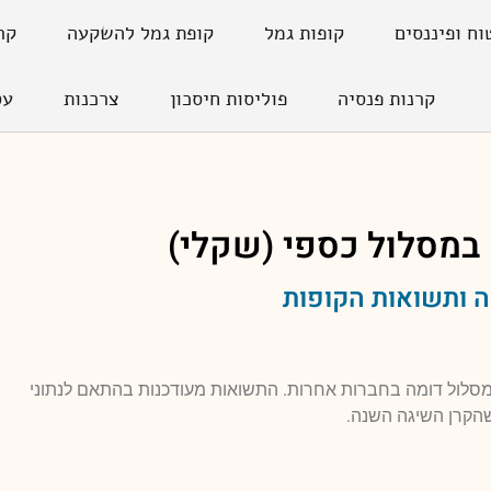
וח ופיננסים
קופות גמל
קופת גמל להשקעה
קר
קרנות פנסיה
פוליסות חיסכון
צרכנות
עס
 במסלול
כספי (שקלי)
 ותשואות הקופות
למסלול דומה בחברות אחרות. התשואות מעודכנות בהתאם לנתוני
הקרן השיגה השנה.