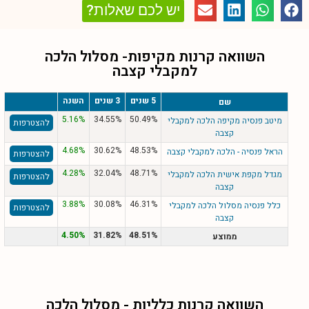
יש לכם שאלות?
השוואה קרנות מקיפות- מסלול
הלכה
למקבלי קצבה
5 שנים
3 שנים
השנה
שם
5.16%
34.55%
50.49%
מיטב פנסיה מקיפה הלכה למקבלי
להצטרפות
קצבה
4.68%
30.62%
48.53%
הראל פנסיה - הלכה למקבלי קצבה
להצטרפות
4.28%
32.04%
48.71%
מגדל מקפת אישית הלכה למקבלי
להצטרפות
קצבה
3.88%
30.08%
46.31%
כלל פנסיה מסלול הלכה למקבלי
להצטרפות
קצבה
4.50%
31.82%
48.51%
ממוצע
השוואה קרנות כלליות - מסלול
הלכה