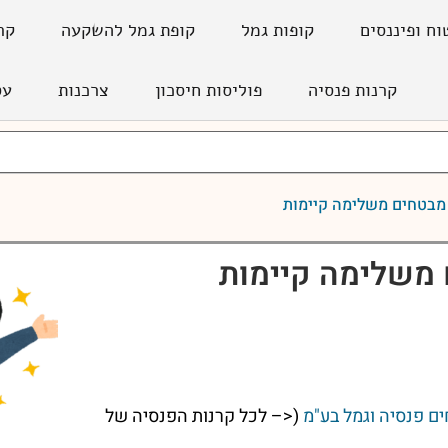
וח ופיננסים
קופות גמל
קופת גמל להשקעה
קר
קרנות פנסיה
פוליסות חיסכון
צרכנות
עס
מבטחים משלימה קיימות
 משלימה קיימות
ם פנסיה וגמל בע"מ
(<– לכל קרנות הפנסיה של