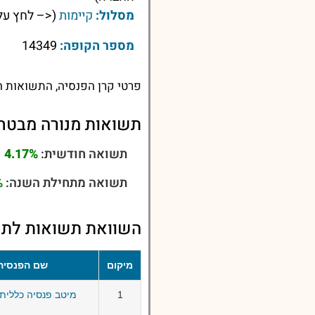
מסלול:
קיימות
(<– לחץ על
מספר הקופה:
14349
פרטי קרן הפנסיה, התשואות ה
תשואות מנורה מבטח
תשואה חודשית:
4.17%
תשואה מתחילת השנה:
%
השוואת תשואות לתש
מיקום
שם הפנסיה
1
מיטב פנסיה כללית 