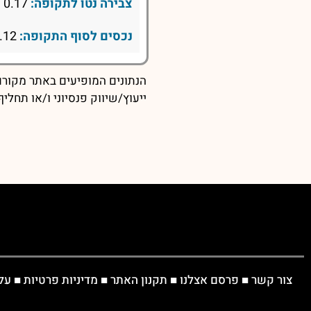
צבירה נטו לתקופה:
0.17
נכסים לסוף התקופה:
0.12
הנתונים המופיעים באתר מקורם 
ייעוץ/שיווק פנסיוני ו/או תחל
צור קשר
■
פרסם אצלנו
■
תקנון האתר
■
מדיניות פרטיות
■
על