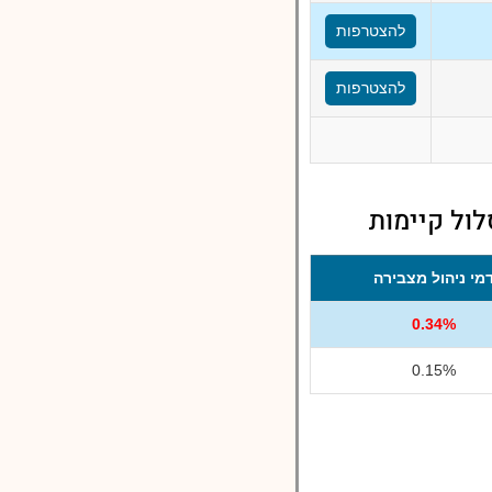
להצטרפות
להצטרפות
ול קיימות
מי ניהול מצבירה
0.34%
0.15%