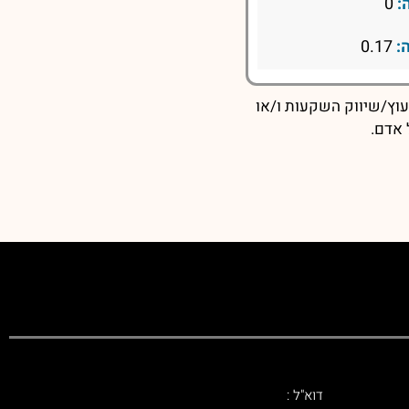
:
0
:
0.17
עוץ/שיווק השקעות ו/או
 אדם.
דוא"ל :