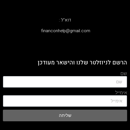
דוא"ל :
‫financonhelp@gmail.com‬
הרשם לניוזלטר שלנו והישאר מעודכן
שם
אימייל
שליחה