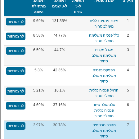
מיקום
שם הפנסיה
תשואה
תשואה
תשואה
ל-5
ל-3 שנים
מתחילת
שנים
השנה
1
מיטב פנסיה כללית
131.35%
9.69%
להצטרפות
משולב סחיר
2
כלל פנסיה משלימה
74.77%
8.58%
להצטרפות
משולב סחיר
3
מגדל מקפת
44.7%
6.59%
להצטרפות
משלימה משולב
סחיר
4
הפניקס פנסיה
42.35%
5.3%
להצטרפות
משלימה משולב
סחיר
5
הראל פנסיה כללית
16.1%
5.21%
להצטרפות
משולב סחיר
6
אלטשולר שחם
37.16%
4.69%
להצטרפות
פנסיה כללית
משולב סחיר
7
מנורה מבטחים
30.78%
2.97%
להצטרפות
משלימה משולב
סחיר