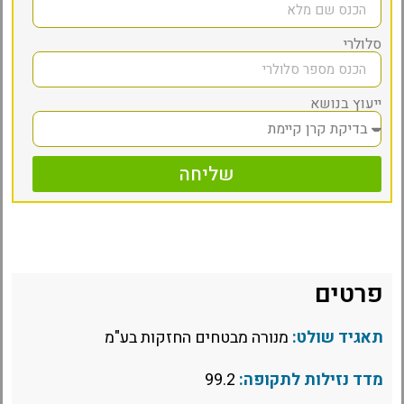
סלולרי
ייעוץ בנושא
שליחה
פרטים
תאגיד שולט:
מנורה מבטחים החזקות בע"מ
מדד נזילות לתקופה:
99.2