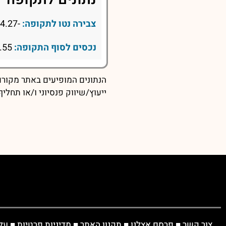
צבירה נטו לתקופה:
-4.27
נכסים לסוף התקופה:
189.55
הנתונים המופיעים באתר מקורם 
ייעוץ/שיווק פנסיוני ו/או תחל
צור קשר
■
פרסם אצלנו
■
תקנון האתר
■
מדיניות פרטיות
■
על