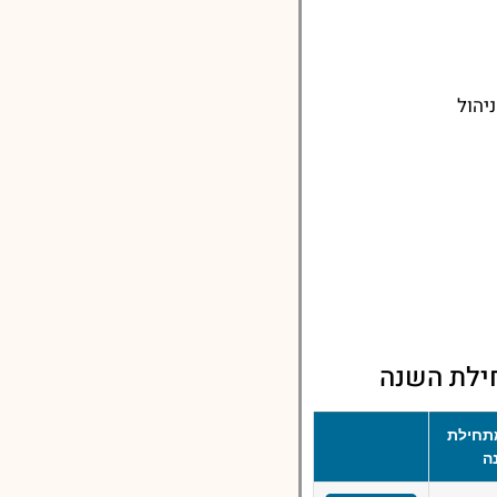
יהול
ילת השנה
תחילת
ה