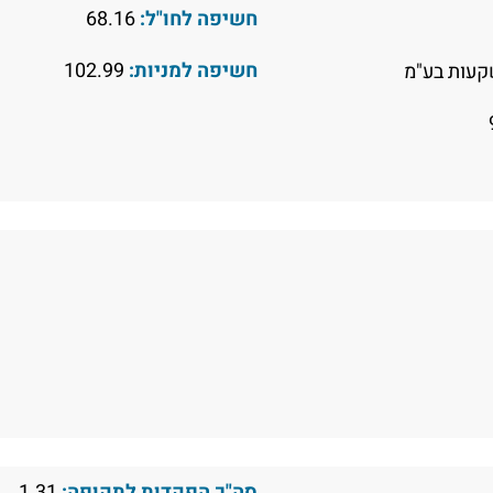
חשיפה לחו"ל:
68.16
חשיפה למניות:
102.99
עות בע"מ
סה"כ הפקדות לתקופה:
1.31