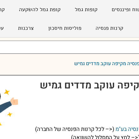
וח ופיננסים
קופות גמל
קופת גמל להשקעה
קר
קרנות פנסיה
פוליסות חיסכון
צרכנות
עס
נסיה מקיפה עוקב מדדים גמיש
קיפה עוקב מדדים גמיש
נסיה בע"מ
(<– לכל קרנות הפנסיה של החברה)
<– לחץ על המסלול להשוואה)