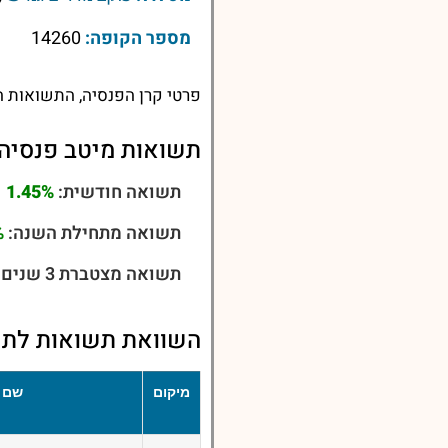
מספר הקופה:
14260
פרטי קרן הפנסיה, התשואות ה
תשואות מיטב פנסיה 
תשואה חודשית:
1.45%
תשואה מתחילת השנה:
%
תשואה מצטברת 3 שנים:
השוואת תשואות לתש
מיקום
שם 