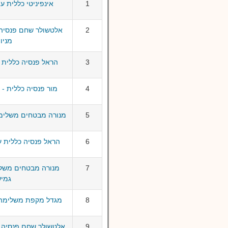
1
אינפיניטי כללית ע
2
אלטשולר שחם פנסיה 
מניו
3
הראל פנסיה כללית ע
4
מור פנסיה כללית - 
5
מנורה מבטחים משלימה
6
הראל פנסיה כללית ע
7
מנורה מבטחים משלי
גמי
8
מגדל מקפת משלימה ע
9
אלטשולר שחם פנסיה כ