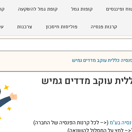
וח ופיננסים
קופות גמל
קופת גמל להשקעה
קר
קרנות פנסיה
פוליסות חיסכון
צרכנות
עס
נסיה כללית עוקב מדדים גמיש
לית עוקב מדדים גמיש
נסיה בע"מ
(<– לכל קרנות הפנסיה של החברה)
<– לחץ על המסלול להשוואה)