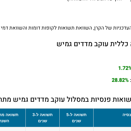
עדכניות של הקרן, השוואת תשואות לקופות דומות והשוואת דמי נ
כללית עוקב מדדים גמיש
1.72
28.82%
ואות פנסיות במסלול עוקב מדדים גמיש מתח
סיה
תשואה ל-5
תשואה ל-3
תשואה מת
שנים
שנים
השנה