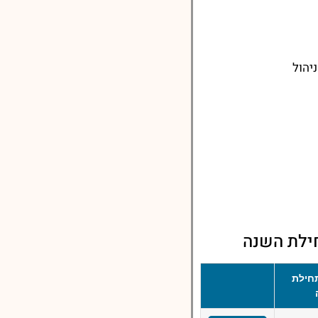
יהול
ילת השנה
חילת