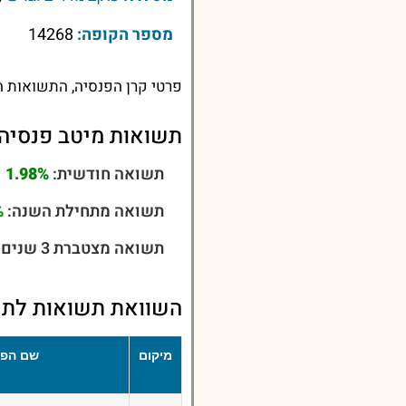
מספר הקופה:
14268
פרטי קרן הפנסיה, התשואות ה
תשואות מיטב פנסיה 
תשואה חודשית:
1.98%
תשואה מתחילת השנה:
%
תשואה מצטברת 3 שנים:
השוואת תשואות לתש
מיקום
שם הפנ