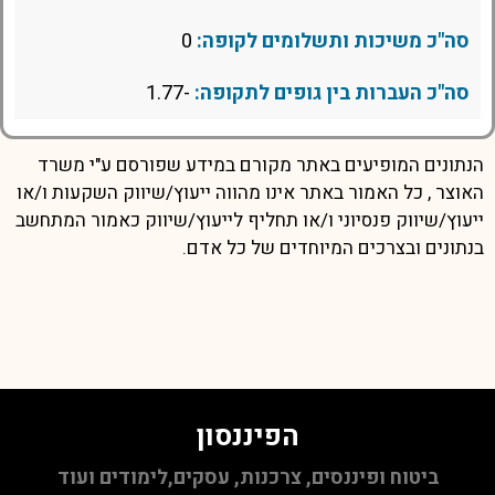
סה"כ משיכות ותשלומים לקופה:
0
סה"כ העברות בין גופים לתקופה:
-1.77
הנתונים המופיעים באתר מקורם במידע שפורסם ע"י משרד
האוצר , כל האמור באתר אינו מהווה ייעוץ/שיווק השקעות ו/או
ייעוץ/שיווק פנסיוני ו/או תחליף לייעוץ/שיווק כאמור המתחשב
בנתונים ובצרכים המיוחדים של כל אדם.
הפיננסון
ביטוח ופיננסים, צרכנות, עסקים,לימודים ועוד