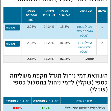
מיקום
שם הפנסיה
תשואה
תשואה
תשואה
ל-5 שנים
ל-3 שנים
מתחילת
השנה
1
מגדל מקפת
15.8%
14.34%
2.28%
להצטרפות
משלימה כספי
(שקלי)
2
הראל פנסיה
16.25%
14.22%
2.08%
להצטרפות
כללית כספי
(שקלי)
ממוצע
16.03%
14.28%
2.18%
השוואת דמי ניהול מגדל מקפת משלימה
כספי (שקלי) לדמי ניהול במסלול כספי
(שקלי)
שם הפנסיה
דמי ניהול מהפקדה
דמי ניהול מצבירה
מגדל מקפת משלימה כספי (שקלי)
1.12%
0.18%