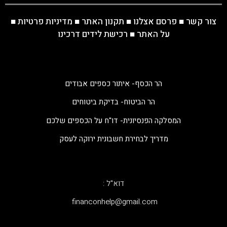
צור קשר
■
פרסם אצלנו
■
תקנון האתר
■
מדיניות פרטיות
■
על האתר
■
רכישת לידים דרכינו
הר הכסף- איתור כספים אבודים
הר הביטוח- בדיקת ביטוחים
המסלקה הפנסיונית- דו"ח על הכספים שלכם
מדריך לבחירת חשבונית ירוקה לעסק
דוא"ל :
‫financonhelp@gmail.com‬