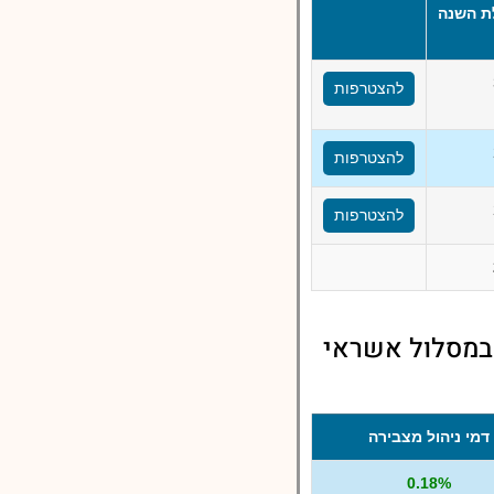
ת השנה
להצטרפות
להצטרפות
להצטרפות
 במסלול אשראי
דמי ניהול מצבירה
0.18%