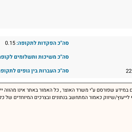
סה"כ הפקדות לתקופה:
0.15
סה"כ משיכות ותשלומים לקופה
סה"כ העברות בין גופים לתקופה
במידע שפורסם ע"י משרד האוצר , כל האמור באתר אינו מהווה יי
יף לייעוץ/שיווק כאמור המתחשב בנתונים ובצרכים המיוחדים של כל