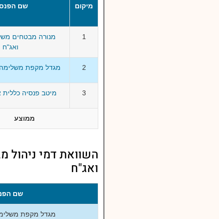
מיקום
שם הפנסי
1
מנורה מבטחים משל
ואג"ח
2
מגדל מקפת משלימה 
3
מיטב פנסיה כללית א
ממוצע
השוואת דמי ניהול מ
ואג"ח
שם הפנ
מגדל מקפת משלימה