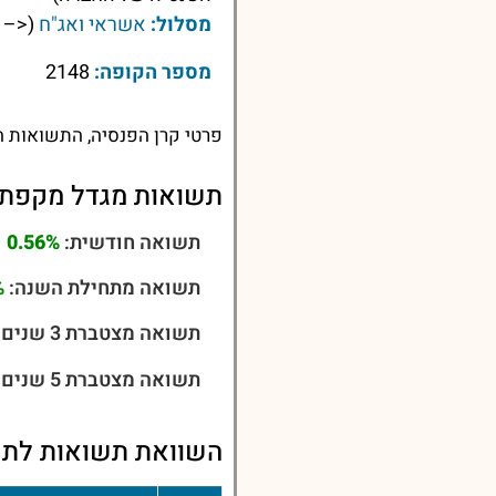
מסלול:
אשראי ואג"ח
(<– ל
מספר הקופה:
2148
פרטי קרן הפנסיה, התשואות ה
תשואות מגדל מקפת 
תשואה חודשית:
0.56%
תשואה מתחילת השנה:
%
תשואה מצטברת 3 שנים:
תשואה מצטברת 5 שנים:
השוואת תשואות לתש