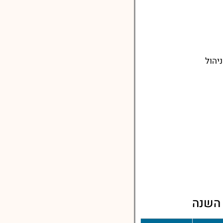
יהול
 השנה