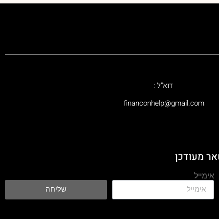
דוא"ל :
‫financonhelp@gmail.com‬
אר מעודכן
אימייל
שליחה