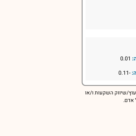
:
0.01
:
-0.11
עוץ/שיווק השקעות ו/או
 אדם.