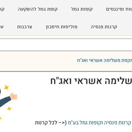
וח ופיננסים
קופות גמל
קופת גמל להשקעה
קר
קרנות פנסיה
פוליסות חיסכון
צרכנות
עס
קפת משלימה אשראי ואג"ח
לימה אשראי ואג"ח
רנות פנסיה וקופות גמל בע"מ
(<– לכל קרנות