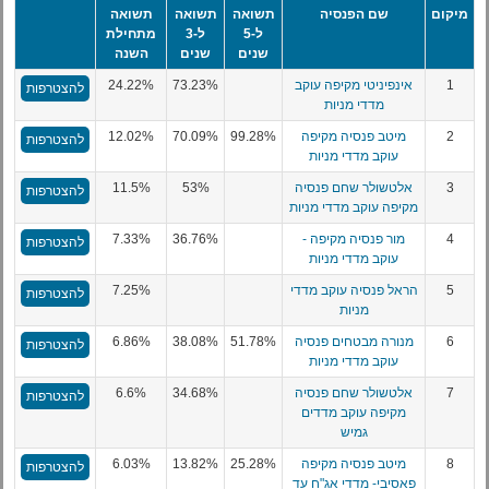
מיקום
שם הפנסיה
תשואה
תשואה
תשואה
ל-5
ל-3
מתחילת
שנים
שנים
השנה
1
אינפיניטי מקיפה עוקב
73.23%
24.22%
להצטרפות
מדדי מניות
2
מיטב פנסיה מקיפה
99.28%
70.09%
12.02%
להצטרפות
עוקב מדדי מניות
3
אלטשולר שחם פנסיה
53%
11.5%
להצטרפות
מקיפה עוקב מדדי מניות
4
מור פנסיה מקיפה -
36.76%
7.33%
להצטרפות
עוקב מדדי מניות
5
הראל פנסיה עוקב מדדי
7.25%
להצטרפות
מניות
6
מנורה מבטחים פנסיה
51.78%
38.08%
6.86%
להצטרפות
עוקב מדדי מניות
7
אלטשולר שחם פנסיה
34.68%
6.6%
להצטרפות
מקיפה עוקב מדדים
גמיש
8
מיטב פנסיה מקיפה
25.28%
13.82%
6.03%
להצטרפות
פאסיבי- מדדי אג"ח עד