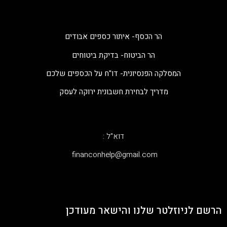
הר הכסף- איתור כספים אבודים
הר הביטוח- בדיקת ביטוחים
המסלקה הפנסיונית- דו"ח על הכספים שלכם
מדריך לבחירת חשבונית ירוקה לעסק
דוא"ל :
‫financonhelp@gmail.com‬
הרשם לניוזלטר שלנו והישאר מעודכן