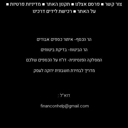
צור קשר
■
פרסם אצלנו
■
תקנון האתר
■
מדיניות פרטיות
■
על האתר
■
רכישת לידים דרכינו
הר הכסף- איתור כספים אבודים
הר הביטוח- בדיקת ביטוחים
המסלקה הפנסיונית- דו"ח על הכספים שלכם
מדריך לבחירת חשבונית ירוקה לעסק
דוא"ל :
‫financonhelp@gmail.com‬