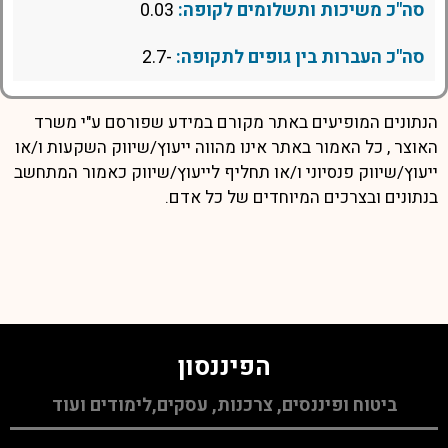
סה"כ משיכות ותשלומים לקופה:
0.03
סה"כ העברות בין גופים לתקופה:
-2.7
הנתונים המופיעים באתר מקורם במידע שפורסם ע"י משרד
האוצר , כל האמור באתר אינו מהווה ייעוץ/שיווק השקעות ו/או
ייעוץ/שיווק פנסיוני ו/או תחליף לייעוץ/שיווק כאמור המתחשב
בנתונים ובצרכים המיוחדים של כל אדם.
הפיננסון
ביטוח ופיננסים, צרכנות, עסקים,לימודים ועוד