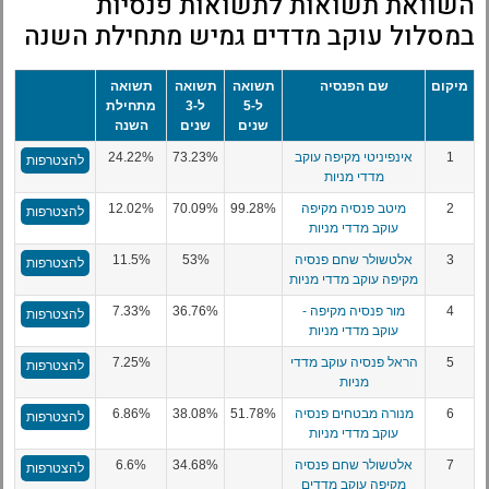
השוואת תשואות לתשואות פנסיות
במסלול עוקב מדדים גמיש מתחילת השנה
מיקום
שם הפנסיה
תשואה
תשואה
תשואה
ל-5
ל-3
מתחילת
שנים
שנים
השנה
1
אינפיניטי מקיפה עוקב
73.23%
24.22%
להצטרפות
מדדי מניות
2
מיטב פנסיה מקיפה
99.28%
70.09%
12.02%
להצטרפות
עוקב מדדי מניות
3
אלטשולר שחם פנסיה
53%
11.5%
להצטרפות
מקיפה עוקב מדדי מניות
4
מור פנסיה מקיפה -
36.76%
7.33%
להצטרפות
עוקב מדדי מניות
5
הראל פנסיה עוקב מדדי
7.25%
להצטרפות
מניות
6
מנורה מבטחים פנסיה
51.78%
38.08%
6.86%
להצטרפות
עוקב מדדי מניות
7
אלטשולר שחם פנסיה
34.68%
6.6%
להצטרפות
מקיפה עוקב מדדים