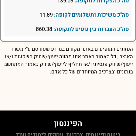
סה"כ הפקדות לתקופה:
139.59
סה"כ משיכות ותשלומים לקופה:
11.89
סה"כ העברות בין גופים לתקופה:
860.38
הנתונים המופיעים באתר מקורם במידע שפורסם ע"י משרד
האוצר , כל האמור באתר אינו מהווה ייעוץ/שיווק השקעות ו/או
ייעוץ/שיווק פנסיוני ו/או תחליף לייעוץ/שיווק כאמור המתחשב
בנתונים ובצרכים המיוחדים של כל אדם.
הפיננסון
ביטוח ופיננסים, צרכנות, עסקים,לימודים ועוד