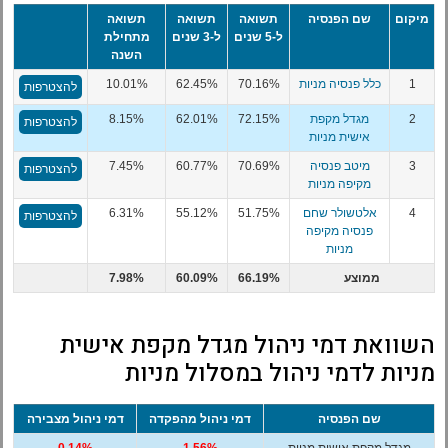
מיקום
שם הפנסיה
תשואה
תשואה
תשואה
ל-5 שנים
ל-3 שנים
מתחילת
השנה
1
כלל פנסיה מניות
70.16%
62.45%
10.01%
להצטרפות
2
מגדל מקפת
72.15%
62.01%
8.15%
להצטרפות
אישית מניות
3
מיטב פנסיה
70.69%
60.77%
7.45%
להצטרפות
מקיפה מניות
4
אלטשולר שחם
51.75%
55.12%
6.31%
להצטרפות
פנסיה מקיפה
מניות
ממוצע
66.19%
60.09%
7.98%
השוואת דמי ניהול מגדל מקפת אישית
מניות לדמי ניהול במסלול מניות
שם הפנסיה
דמי ניהול מהפקדה
דמי ניהול מצבירה