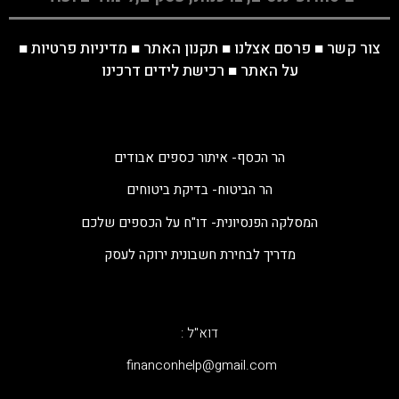
צור קשר
■
פרסם אצלנו
■
תקנון האתר
■
מדיניות פרטיות
■
על האתר
■
רכישת לידים דרכינו
הר הכסף- איתור כספים אבודים
הר הביטוח- בדיקת ביטוחים
המסלקה הפנסיונית- דו"ח על הכספים שלכם
מדריך לבחירת חשבונית ירוקה לעסק
דוא"ל :
‫financonhelp@gmail.com‬