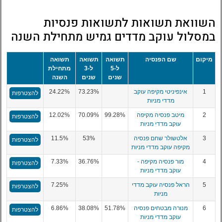
השוואת תשואות לתשואות פנסיות
במסלול עוקב מדדים גמיש מתחילת השנה
מיקום
שם הפנסיה
תשואה
תשואה
תשואה
ל-5
ל-3
מתחילת
שנים
שנים
השנה
1
אינפיניטי מקיפה עוקב
73.23%
24.22%
להצטרפות
מדדי מניות
2
מיטב פנסיה מקיפה
99.28%
70.09%
12.02%
להצטרפות
עוקב מדדי מניות
3
אלטשולר שחם פנסיה
53%
11.5%
להצטרפות
מקיפה עוקב מדדי מניות
4
מור פנסיה מקיפה -
36.76%
7.33%
להצטרפות
עוקב מדדי מניות
5
הראל פנסיה עוקב מדדי
7.25%
להצטרפות
מניות
6
מנורה מבטחים פנסיה
51.78%
38.08%
6.86%
להצטרפות
עוקב מדדי מניות