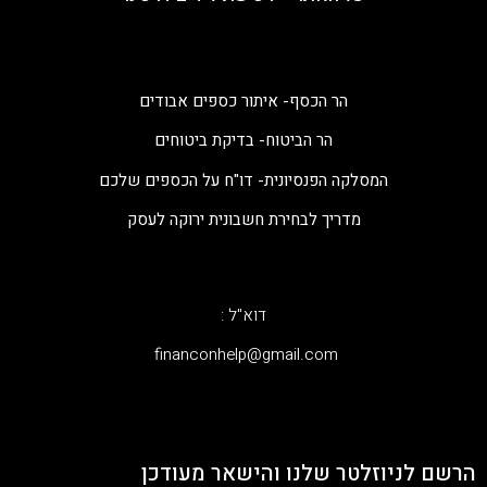
הר הכסף- איתור כספים אבודים
הר הביטוח- בדיקת ביטוחים
המסלקה הפנסיונית- דו"ח על הכספים שלכם
מדריך לבחירת חשבונית ירוקה לעסק
דוא"ל :
‫financonhelp@gmail.com‬
הרשם לניוזלטר שלנו והישאר מעודכן