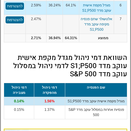
6
מגדל מקפת אישית
64.1%
36.24%
2.59%
להצטרפות
עוקב מדד S1;P500
7
אלטשולר שחם פנסיה
2.47%
להצטרפות
מקיפה עוקב מדד
S1;P500
ממוצע
64.31%
36.94%
2.71%
השוואת דמי ניהול מגדל מקפת אישית
עוקב מדד S1;P500 לדמי ניהול במסלול
עוקב מדד S&P 500
שם הפנסיה
דמי ניהול
דמי ניהול
מהפקדה
מצבירה
מגדל מקפת אישית עוקב מדד S1;P500
1.56%
0.14%
פנסיות אחרות במסלול עוקב מדד S&P
1.37%
0.15%
500