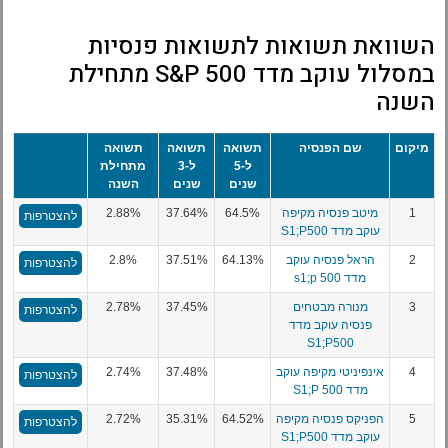
השוואת תשואות לתשואות פנסיות
במסלול עוקב מדד S&P 500 מתחילת
השנה
מיקום
שם הפנסיה
תשואה
תשואה
תשואה
ל-5
ל-3
מתחילת
שנים
שנים
השנה
1
מיטב פנסיה מקיפה
64.5%
37.64%
2.88%
להצטרפות
עוקב מדד S1;P500
2
הראל פנסיה עוקב
64.13%
37.51%
2.8%
להצטרפות
מדד s1;p 500
3
מנורה מבטחים
37.45%
2.78%
להצטרפות
פנסיה עוקב מדד
S1;P500
4
אינפיניטי מקיפה עוקב
37.48%
2.74%
להצטרפות
מדד S1;P 500
5
הפניקס פנסיה מקיפה
64.52%
35.31%
2.72%
להצטרפות
עוקב מדד S1;P500