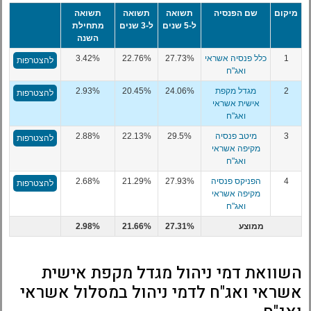
מיקום
שם הפנסיה
תשואה
תשואה
תשואה
ל-5 שנים
ל-3 שנים
מתחילת
השנה
1
כלל פנסיה אשראי
27.73%
22.76%
3.42%
להצטרפות
ואג"ח
2
מגדל מקפת
24.06%
20.45%
2.93%
להצטרפות
אישית אשראי
ואג"ח
3
מיטב פנסיה
29.5%
22.13%
2.88%
להצטרפות
מקיפה אשראי
ואג"ח
4
הפניקס פנסיה
27.93%
21.29%
2.68%
להצטרפות
מקיפה אשראי
ואג"ח
ממוצע
27.31%
21.66%
2.98%
השוואת דמי ניהול מגדל מקפת אישית
אשראי ואג"ח לדמי ניהול במסלול אשראי