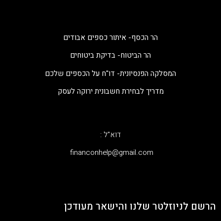
הר הכסף- איתור כספים אבודים
הר הביטוח- בדיקת ביטוחים
המסלקה הפנסיונית- דו"ח על הכספים שלכם
מדריך לבחירת חשבונית ירוקה לעסק
דוא"ל :
‫financonhelp@gmail.com‬
הרשם לניוזלטר שלנו והישאר מעודכן