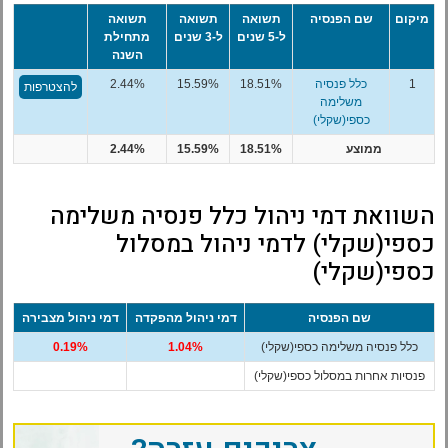
מיקום
שם הפנסיה
תשואה
תשואה
תשואה
ל-5 שנים
ל-3 שנים
מתחילת
השנה
1
כלל פנסיה
18.51%
15.59%
2.44%
להצטרפות
משלימה
כספי(שקלי)
ממוצע
18.51%
15.59%
2.44%
השוואת דמי ניהול כלל פנסיה משלימה
כספי(שקלי) לדמי ניהול במסלול
כספי(שקלי)
שם הפנסיה
דמי ניהול מהפקדה
דמי ניהול מצבירה
כלל פנסיה משלימה כספי(שקלי)
1.04%
0.19%
פנסיות אחרות במסלול כספי(שקלי)