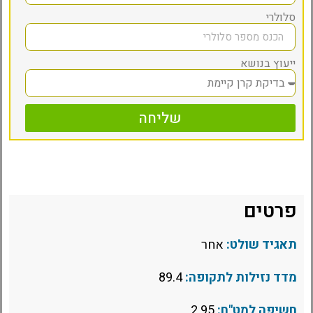
סלולרי
ייעוץ בנושא
שליחה
פרטים
תאגיד שולט:
אחר
מדד נזילות לתקופה:
89.4
חשיפה למט"ח:
2.95