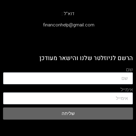
דוא"ל :
‫financonhelp@gmail.com‬
הרשם לניוזלטר שלנו והישאר מעודכן
שם
אימייל
שליחה