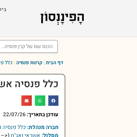
ביט
דף הבית
|
קרנות פנסיה
|
כלל פנ
כלל פנסיה אשר
עודכן בתאריך:
22/07/26
חברה מנהלת:
כלל פנסיה ו
מסלול:
אשראי ואג"ח
(<– ל