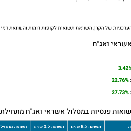
עדכניות של הקרן, השוואת תשואות לקופות דומות והשוואת דמי נ
אשראי ואג"ח
3.42
22.76%
27.73%
ואות פנסיות במסלול אשראי ואג"ח מתחילת
ה
תשואה ל-5 שנים
תשואה ל-3 שנים
תשואה מתחילת