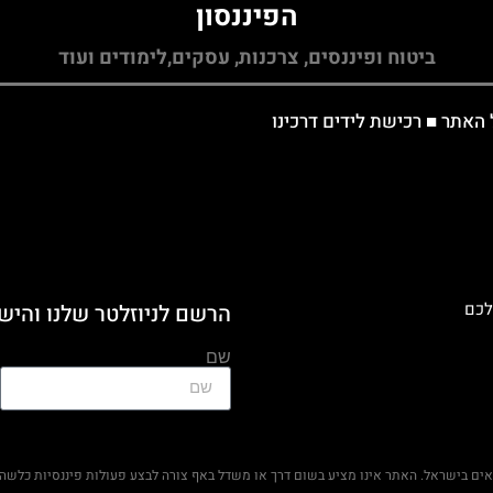
הפיננסון
ביטוח ופיננסים, צרכנות, עסקים,לימודים ועוד
 האתר
■
רכישת לידים דרכינו
לכם
הרשם לניוזלטר שלנו והיש
שם
ראים בישראל. האתר אינו מציע בשום דרך או משדל באף צורה לבצע פעולות פיננסיות כלשהן 