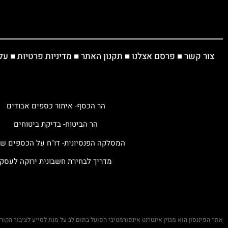
צור קשר
■
פרסם אצלנו
■
תקנון האתר
■
מדיניות פרטיות
■
על
הר הכסף- איתור כספים אבודים
הר הביטוח- בדיקת ביטוחים
המסלקה הפנסיונית- דו"ח על הכספים ש
מדריך לבחירת חשבונית ירוקה לעסק
אתר הפיננסון הוא מגזין אינטרנט אינפורמטיבי הפועל בתום לב על מנת לסייע לציבור הקו