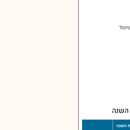
יהול
 השנה
 השנה