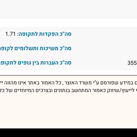
סה"כ הפקדות לתקופה:
1.71
סה"כ משיכות ותשלומים לקופה
סה"כ העברות בין גופים לתקופה
במידע שפורסם ע"י משרד האוצר , כל האמור באתר אינו מהווה יי
יף לייעוץ/שיווק כאמור המתחשב בנתונים ובצרכים המיוחדים של כל