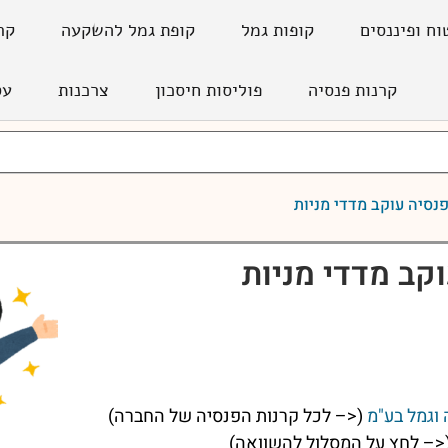
וח ופיננסים
קופות גמל
קופת גמל להשקעה
קר
קרנות פנסיה
פוליסות חיסכון
צרכנות
עס
נסיה עוקב מדדי מניות
קב מדדי מניות
וגמל בע"מ
(<– לכל קרנות הפנסיה של החברה)
<– לחץ על המסלול להשוואה)