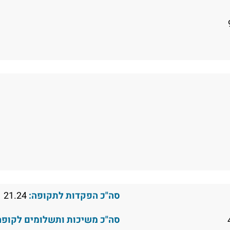
סה"כ הפקדות לתקופה:
21.24
סה"כ משיכות ותשלומים לקופה