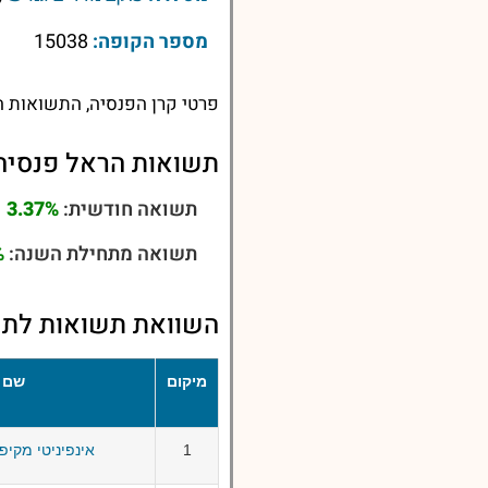
מספר הקופה:
15038
פרטי קרן הפנסיה, התשואות ה
תשואות הראל פנסיה 
תשואה חודשית:
3.37%
תשואה מתחילת השנה:
%
השוואת תשואות לתש
מיקום
שם 
1
אינפיניטי מקיפ