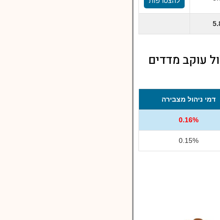
להצטרפות
5
ול עוקב מדדים
דמי ניהול מצבירה
0.16%
0.15%