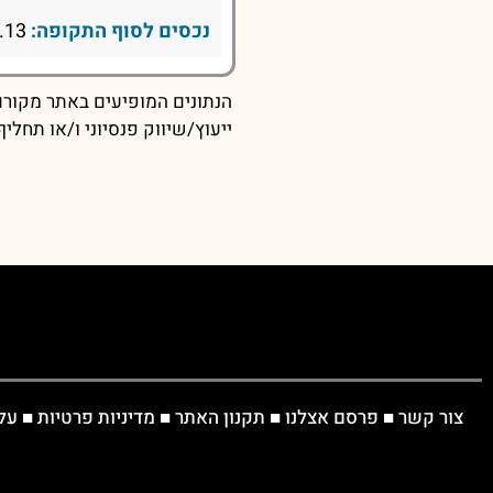
נכסים לסוף התקופה:
2240.13
הנתונים המופיעים באתר מקורם 
ייעוץ/שיווק פנסיוני ו/או תחל
צור קשר
■
פרסם אצלנו
■
תקנון האתר
■
מדיניות פרטיות
■
על