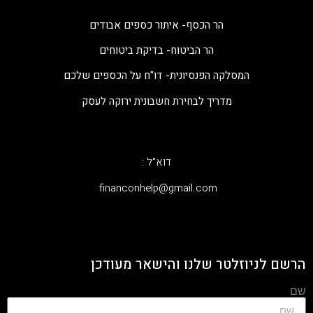
הר הכסף- איתור כספים אבודים
הר הביטוח- בדיקת ביטוחים
המסלקה הפנסיונית- דו"ח על הכספים שלכם
מדריך לבחירת חשבונית ירוקה לעסק
דוא"ל :
‫financonhelp@gmail.com‬
הרשם לניוזלטר שלנו והישאר מעודכן
שם