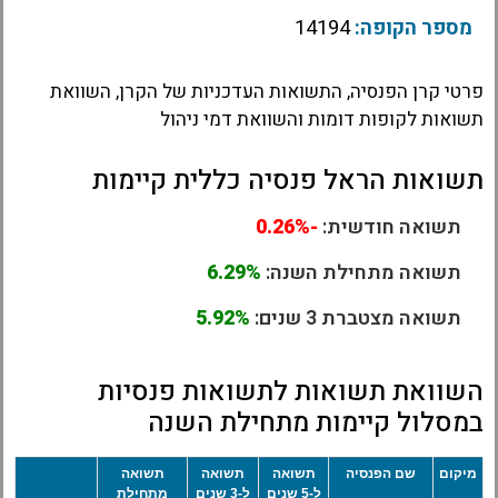
מספר הקופה:
14194
פרטי קרן הפנסיה, התשואות העדכניות של הקרן, השוואת
תשואות לקופות דומות והשוואת דמי ניהול
תשואות הראל פנסיה כללית קיימות
תשואה חודשית:
-0.26%
תשואה מתחילת השנה:
6.29%
תשואה מצטברת 3 שנים:
5.92%
השוואת תשואות לתשואות פנסיות
במסלול קיימות מתחילת השנה
מיקום
שם הפנסיה
תשואה
תשואה
תשואה
ל-5 שנים
ל-3 שנים
מתחילת