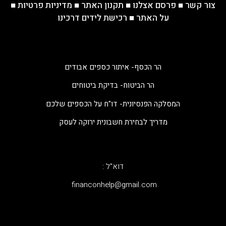
צור קשר
■
פרסם אצלנו
■
תקנון האתר
■
מדיניות פרטיות
■
על האתר
■
רכישת לידים דרכינו
הר הכסף- איתור כספים אבודים
הר הביטוח- בדיקת ביטוחים
המסלקה הפנסיונית- דו"ח על הכספים שלכם
מדריך לבחירת חשבונית ירוקה לעסק
דוא"ל :
‫financonhelp@gmail.com‬