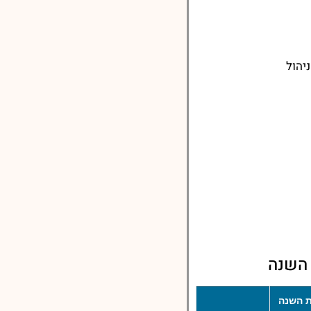
יהול
 השנה
 השנה