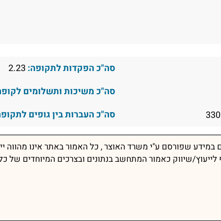
סה"כ הפקדות לתקופה:
2.23
סה"כ משיכות ותשלומים לקופה
סה"כ העברות בין גופים לתקופה
במידע שפורסם ע"י משרד האוצר , כל האמור באתר אינו מהווה יי
יף לייעוץ/שיווק כאמור המתחשב בנתונים ובצרכים המיוחדים של כל