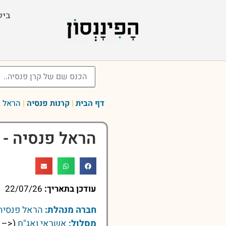
ביט
דף הבית
|
קרנות פנסיה
|
הראל פ
הראל פנסיה - 
עודכן בתאריך:
22/07/26
חברה מנהלת:
הראל פנסיה 
מסלול:
אשראי ואג"ח
(<– ל