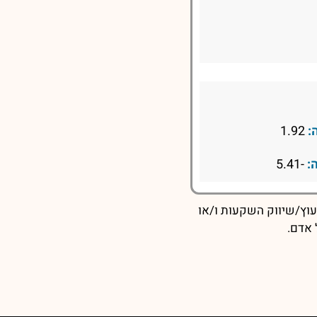
:
1.92
:
-5.41
עוץ/שיווק השקעות ו/או
 אדם.