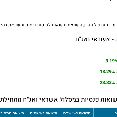
עדכניות של הקרן, השוואת תשואות לקופות דומות והשוואת דמי נ
- אשראי ואג"ח
3.19
18.29%
23.33%
ואות פנסיות במסלול אשראי ואג"ח מתחילת
ה
תשואה ל-5 שנים
תשואה ל-3 שנים
תשואה מתחילת