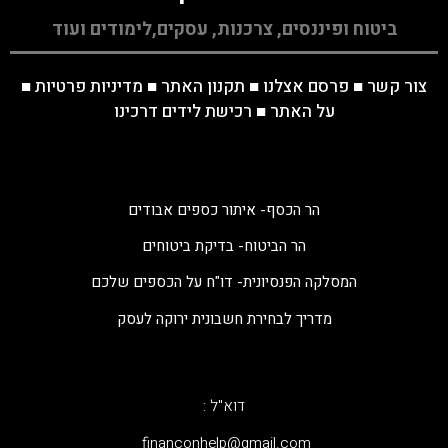
ביטוח ופיננסים, צרכנות, עסקים,לימודים ועוד
צור קשר
■
פרסם אצלנו
■
תקנון האתר
■
מדיניות פרטיות
■
על האתר
■
רכישת לידים דרכינו
הר הכסף- איתור כספים אבודים
הר הביטוח- בדיקת ביטוחים
המסלקה הפנסיונית- דו"ח על הכספים שלכם
מדריך לבחירת חשבונית ירוקה לעסק
דוא"ל :
‫financonhelp@gmail.com‬