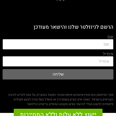
הרשם לניוזלטר שלנו והישאר מעודכן
שם
אימייל
שליחה
אתר הפיננסון הוא מגזין אינטרנט אינפורמטיבי הפועל בתום לב על מנת לסייע לציבור
הקוראים בישראל. האתר אינו מציע בשום דרך או משדל באף צורה לבצע פעולות
פיננסיות כלשהן מבלי להיעזר באיש מקצוע המחזיק ברישיון הרלוונטי
ייעוץ ללא עלות וללא התחייבות