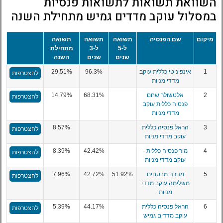
השוואת תשואות לתשואות פנסיות
במסלול עוקב מדדים גמיש מתחילת השנה
מיקום
שם הפנסיה
תשואה
תשואה
תשואה
ל-5
ל-3
מתחילת
שנים
שנים
השנה
1
אינפיניטי כללית עוקב
96.3%
29.51%
להצטרפות
מדדי מניות
2
אלטשולר שחם
68.31%
14.79%
להצטרפות
פנסיה כללית עוקב
מדדי מניות
3
הראל פנסיה כללית
8.57%
להצטרפות
עוקב מדדי מניות
4
מור פנסיה כללית -
42.42%
8.39%
להצטרפות
עוקב מדדי מניות
5
מנורה מבטחים
51.92%
42.72%
7.96%
להצטרפות
משלימה עוקב מדדי
מניות
6
הראל פנסיה כללית
44.17%
5.39%
להצטרפות
עוקב מדדים גמיש