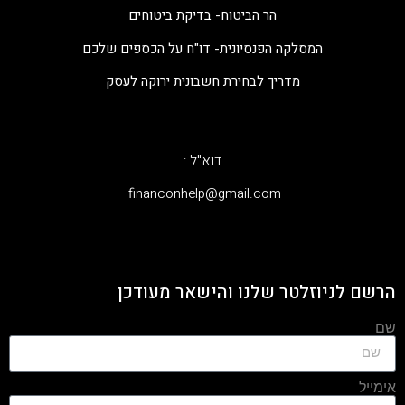
הר הביטוח- בדיקת ביטוחים
המסלקה הפנסיונית- דו"ח על הכספים שלכם
מדריך לבחירת חשבונית ירוקה לעסק
דוא"ל :
‫financonhelp@gmail.com‬
הרשם לניוזלטר שלנו והישאר מעודכן
שם
אימייל