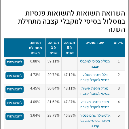
השוואת תשואות לתשואות פנסיות
במסלול בסיסי למקבלי קצבה מתחילת
השנה
מיקום
שם הפנסיה
תשואה
תשואה
תשואה
ל-5
ל-3
מתחילת
שנים
שנים
השנה
1
מסלול בסיסי למקבלי
39.11%
6.88%
להצטרפות
קצבה
2
כלל פנסיה מסלול
47.12%
29.72%
4.73%
להצטרפות
בסיסי למקבלי קצבה
3
מגדל מקפת אישית
48.11%
30.84%
4.45%
להצטרפות
בסיסי למקבלי קצבה
4
מיטב פנסיה מקיפה
47.37%
31.52%
4.09%
להצטרפות
בסיסי למקבלי קצבה
5
אלטשולר שחם פנסיה
46.88%
28.73%
3.64%
להצטרפות
מקיפה בסיסי למקבלי
קצבה