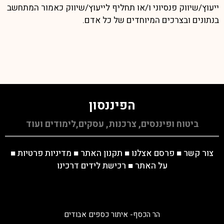
ייעוץ/שיווק פנסיוני ו/או תחליף לייעוץ/שיווק כאמור המתחשב
בנתונים ובצרכים המיוחדים של כל אדם.
הפיננסון
ביטוח ופיננסים, צרכנות, עסקים,לימודים ועוד
צור קשר
■
פרסם אצלנו
■
תקנון האתר
■
מדיניות פרטיות
■
על האתר
■
רכישת לידים דרכינו
הר הכסף- איתור כספים אבודים