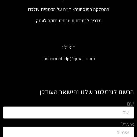
המסלקה הפנסיונית- דו"ח על הכספים שלכם
מדריך לבחירת חשבונית ירוקה לעסק
דוא"ל :
‫financonhelp@gmail.com‬
הרשם לניוזלטר שלנו והישאר מעודכן
שם
אימייל