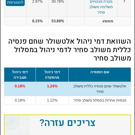
7
מנורה מבטחים
30.78%
2.97%
להצטרפות
משלימה משולב
סחיר
ממוצע
53.89%
6.15%
השוואת דמי ניהול אלטשולר שחם פנסיה
כללית משולב סחיר לדמי ניהול במסלול
משולב סחיר
שם הפנסיה
דמי ניהול
דמי ניהול
מהפקדה
מצבירה
אלטשולר שחם פנסיה כללית משולב
1.24%
0.18%
סחיר
פנסיות אחרות במסלול משולב סחיר
1.12%
0.18%
צריכים עזרה?