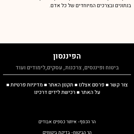
בנתונים ובצרכים המיוחדים של כל אדם.
הפיננסון
ביטוח ופיננסים, צרכנות, עסקים,לימודים ועוד
צור קשר
■
פרסם אצלנו
■
תקנון האתר
■
מדיניות פרטיות
■
על האתר
■
רכישת לידים דרכינו
הר הכסף- איתור כספים אבודים
הר הביטוח- בדיקת ביטוחים