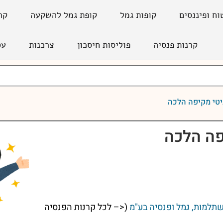
וח ופיננסים
קופות גמל
קופת גמל להשקעה
קר
קרנות פנסיה
פוליסות חיסכון
צרכנות
עס
יטי מקיפה הלכה
פה הלכה
שתלמות, גמל ופנסיה בע"מ
(<– לכל קרנות הפנסיה