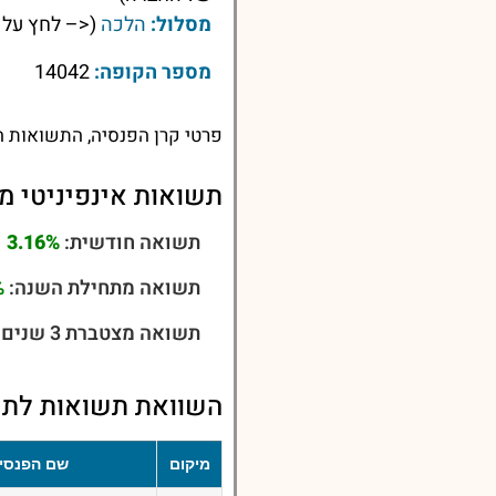
מסלול:
הלכה
(<– לחץ על 
מספר הקופה:
14042
פרטי קרן הפנסיה, התשואות ה
תשואות אינפיניטי מ
תשואה חודשית:
3.16%
תשואה מתחילת השנה:
%
תשואה מצטברת 3 שנים:
השוואת תשואות לתש
מיקום
שם הפנסי