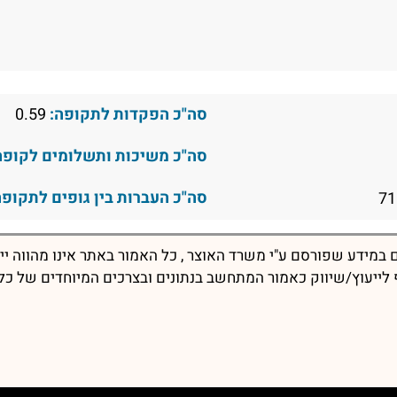
סה"כ הפקדות לתקופה:
0.59
סה"כ משיכות ותשלומים לקופה
סה"כ העברות בין גופים לתקופה
במידע שפורסם ע"י משרד האוצר , כל האמור באתר אינו מהווה יי
יף לייעוץ/שיווק כאמור המתחשב בנתונים ובצרכים המיוחדים של כל