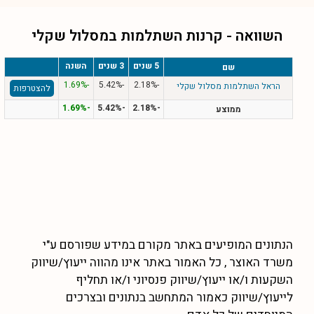
השוואה - קרנות השתלמות במסלול
שקלי
5 שנים
3 שנים
השנה
שם
-1.69%
-5.42%
-2.18%
הראל השתלמות מסלול שקלי
להצטרפות
-1.69%
-5.42%
-2.18%
ממוצע
הנתונים המופיעים באתר מקורם במידע שפורסם ע"י
משרד האוצר , כל האמור באתר אינו מהווה ייעוץ/שיווק
השקעות ו/או ייעוץ/שיווק פנסיוני ו/או תחליף
לייעוץ/שיווק כאמור המתחשב בנתונים ובצרכים