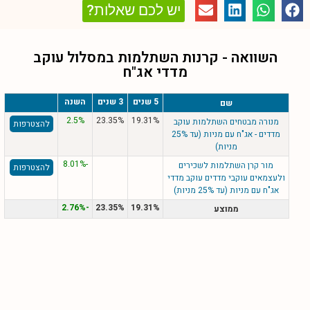
יש לכם שאלות?
השוואה - קרנות השתלמות במסלול
עוקב
מדדי אג"ח
5 שנים
3 שנים
השנה
שם
2.5%
23.35%
19.31%
מנורה מבטחים השתלמות עוקב
להצטרפות
מדדים - אג"ח עם מניות (עד 25%
מניות)
-8.01%
מור קרן השתלמות לשכירים
להצטרפות
ולעצמאים עוקבי מדדים עוקב מדדי
אג"ח עם מניות (עד 25% מניות)
-2.76%
23.35%
19.31%
ממוצע